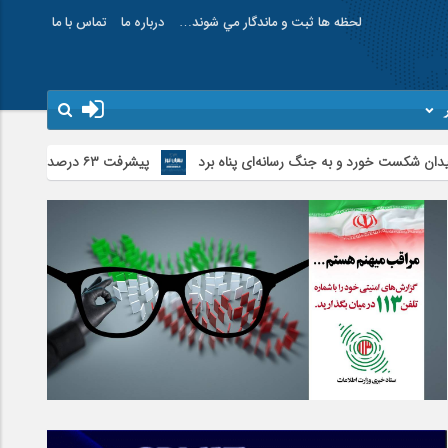
لحظه ها ثبت و ماندگار مي شوند…
درباره ما
تماس با ما
امام عل
 و به جنگ رسانه‌ای پناه برد
پیشرفت ۶۳ درصدی پروژه احداث کمربندی خلخال