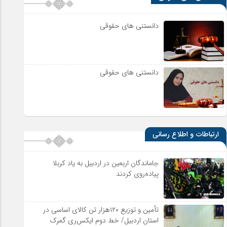
دانستنی های حقوقی
دانستنی های حقوقی
ارتباطات و اطلاع رسانی
جاماندگان اربعین در اردبیل به یاد کربلا
پیاده‌روی کردند
تأمین و توزیع ۱۲۰هزار تن کالای اساسی در
استان اردبیل/ خط دوم ایکس‌ری گمرک