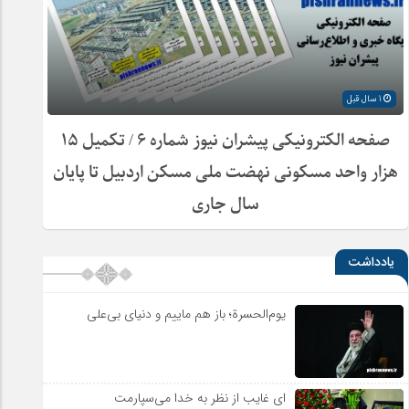
1 سال قبل
صفحه الکترونیکی پیشران نیوز شماره ۶ / تکمیل ۱۵
هزار واحد مسکونی نهضت ملی مسکن اردبیل تا پایان
سال جاری
یادداشت
یوم‌الحسرة؛ باز هم ماییم و دنیای بی‌علی
ای غایب از نظر به خدا می‌سپارمت