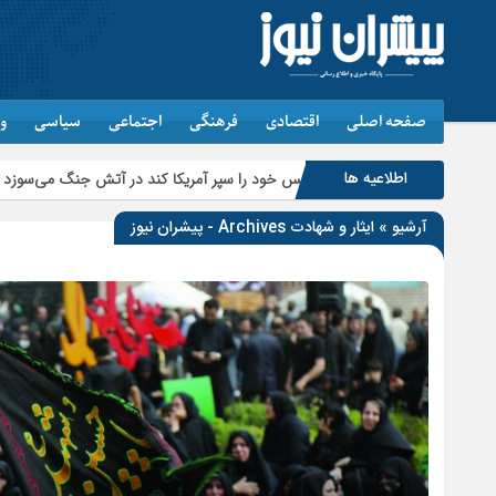
صفحه اصلی
اقتصادی
فرهنگی
اجتماعی
سیاسی
و
اطلاعیه ها
هرکس خود را سپر آمریکا کند در آتش جنگ می‌سوزد
فرهنگ ص
آرشیو » ایثار و شهادت Archives - پیشران نیوز