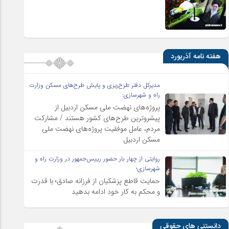
هفته نامه آذریورد
مدیرکل دفتر طرح‌ریزی و پایش طرح‌های مسکن وزارت
راه و شهرسازی:
پروژه‌های نهضت ملی مسکن اردبیل از
پیشروترین طرح‌های کشور هستند / مشارکت
مردم، عامل موفقیت پروژه‌های نهضت ملی
مسکن اردبیل
روایتی از چهار بار حضور رییس‌جمهور در وزارت راه و
شهرسازی؛
حمایت قاطع پزشکیان از فرزانه صادق؛ با قدرت
و محکم به کار خود ادامه بدهید
دانستنی های حقوقی