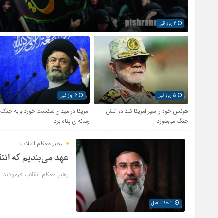
2 روز قبل
5 روز قبل
6 روز قبل
هرکس خود را سپر آمریکا کند در آتش
آمریکا در میدان شکست خورد و به جنگ
جنگ می‌سوزد
رسانه‌ای پناه برد
رهبر معظم انقلاب:
عهد می‌بندیم که انتق
رهبر معظم انقلاب فرمودند: 
3 هفته قبل