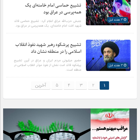
تشییع حماسی امام خامنه‌ای یک
همه‌پرسی در عراق بود
3 هفته قبل
جنبش حزب‌الله عراق اعلام کرد: تشییع حماسی قائد
شهید امّت امام خامنه‌ای، یک همه‌پرسی در عراق بود.
تشییع پرشکوه رهبر شهید نفوذ انقلاب
اسلامی را در منطقه نشان داد
حضور میلیونی مردم ایران و عراق در آیین تشییع
پرشکوه قائد امت نشان از نفوذ موثر انقلاب اسلامی در
3 هفته قبل
منطقه است.
1
2
3
4
5
آخرین