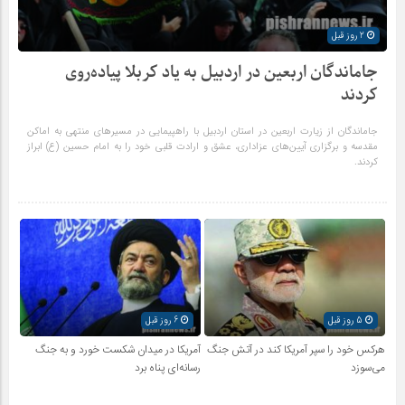
2 روز قبل
جاماندگان اربعین در اردبیل به یاد کربلا پیاده‌روی
کردند
جاماندگان از زیارت اربعین در استان اردبیل با راهپیمایی در مسیرهای منتهی به اماکن
مقدسه و برگزاری آیین‌های عزاداری، عشق و ارادت قلبی خود را به امام حسین (ع) ابراز
کردند.
5 روز قبل
6 روز قبل
هرکس خود را سپر آمریکا کند در آتش جنگ
آمریکا در میدان شکست خورد و به جنگ
می‌سوزد
رسانه‌ای پناه برد