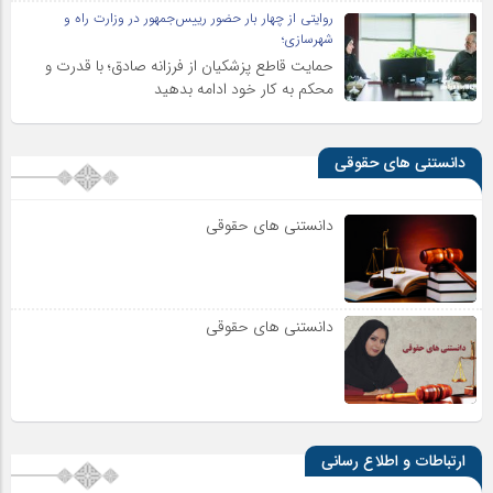
روایتی از چهار بار حضور رییس‌جمهور در وزارت راه و
شهرسازی؛
حمایت قاطع پزشکیان از فرزانه صادق؛ با قدرت و
محکم به کار خود ادامه بدهید
دانستنی های حقوقی
دانستنی های حقوقی
دانستنی های حقوقی
ارتباطات و اطلاع رسانی