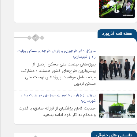
هفته نامه آذریورد
مدیرکل دفتر طرح‌ریزی و پایش طرح‌های مسکن وزارت
راه و شهرسازی:
پروژه‌های نهضت ملی مسکن اردبیل از
پیشروترین طرح‌های کشور هستند / مشارکت
مردم، عامل موفقیت پروژه‌های نهضت ملی
مسکن اردبیل
روایتی از چهار بار حضور رییس‌جمهور در وزارت راه و
شهرسازی؛
حمایت قاطع پزشکیان از فرزانه صادق؛ با قدرت
و محکم به کار خود ادامه بدهید
دانستنی های حقوقی