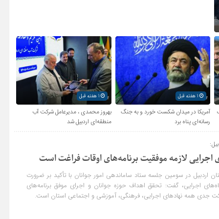
1 هفته قبل
1 هفته قبل
آمریکا در میدان شکست خورد و به جنگ
بهروز محمدی ، مدیرعامل شرکت آب
رسانه‌ای پناه برد
منطقه‌ای اردبیل شد
یل:
ی اجرایی لازمه موفقیت برنامه‌های اوقات فراغت است
ان اردبیل در سومین جلسه ستاد ساماندهی امور جوانان با تأکید بر ضرورت
ه‌های اجرایی، گفت: تحقق اهداف حوزه جوانان و اجرای موفق برنامه‌های
کت جدی همه نهادهای اجرایی، فرهنگی، آموزشی و اجتماعی استان است.