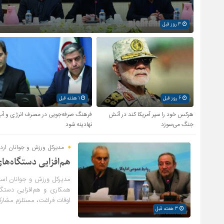
3 روز قبل
6 روز قبل
1 هفته قبل
هرکس خود را سپر آمریکا کند در آتش
فرهنگ صرفه‌جویی در مصرف انرژی و آب
جنگ می‌سوزد
نهادینه شود
مدیرکل ورزش و جوانان اردب
هم‌افزایی دستگاه‌ها
مدیرکل ورزش و جوانان است
همکاری و هم‌افزایی دستگا
اوقات فراغت، مستلزم مشار
3 هفته قبل