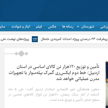
رزشی
شهرستان
رسانه ها
عکس
فیلم
ایثار و شهادت
سایر
پروژه‌های نهضت ملی مسکن اردبیل از پ
تأمین و توزیع ۱۲۰هزار تن کالای اساسی در استان
اردبیل/ خط دوم ایکس‌ری گمرک بیله‌سوار با تجهیزات
مدرن عملیاتی خواهد شد
معاون هماهنگی امور اقتصادی استاندار اردبیل گفت: طی ۵ ماه
گذشته از آغاز جنگ رمضان، ۱۲۰هزار تن انواع کالاهای اساسی در
سطح استان تأمین و توزیع شده است.