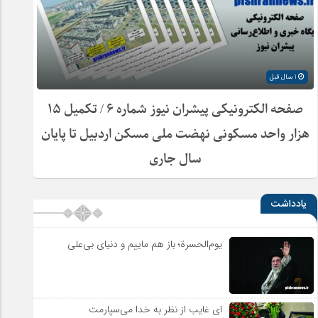
1 سال قبل
صفحه الکترونیکی پیشران نیوز شماره ۶ / تکمیل ۱۵
هزار واحد مسکونی نهضت ملی مسکن اردبیل تا پایان
سال جاری
یادداشت
یوم‌الحسرة؛ باز هم ماییم و دنیای بی‌علی
ای غایب از نظر به خدا می‌سپارمت