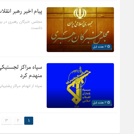
پیام اخیر رهبر انقلا
مجلس خبرگان رهبری در بیانی
دانست.
3 هفته قبل
سپاه مراکز لجستیکی
منهدم کرد
سپاه از انهدام مراکز پشتیب
3 هفته قبل
3
2
1