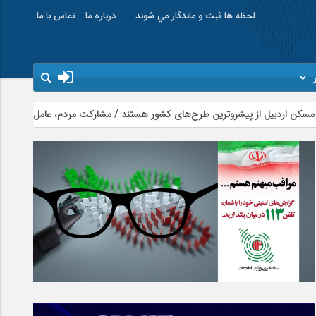
لحظه ها ثبت و ماندگار مي شوند…
درباره ما
تماس با ما
یشروترین طرح‌های کشور هستند / مشارکت مردم، عامل موفقیت پروژه‌های نهضت 