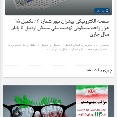
1 سال قبل
صفحه الکترونیکی پیشران نیوز شماره ۶ / تکمیل ۱۵
هزار واحد مسکونی نهضت ملی مسکن اردبیل تا پایان
سال جاری
مدیرکل راه و شهرسازی استان اردبیل از تکمیل و تحویل ۱۵ هزار واحد مسکونی به
متقاضیان طرح نهضت ملی مسکن در سال جاری خبر داد.
چیزی یافت نشد !