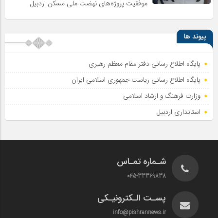
موفقیت پروژه‌های نهضت ملی مسکن اردبیل
پیوند ها
پایگاه اطلاع رسانی دفتر مقام معظم رهبری
پایگاه اطلاع‌ رسانی ریاست‌ جمهوری اسلامی ایران
وزارت فرهنگ و ارشاد اسلامی
استانداری اردبیل
شـماره تمـاس
045-33369838
پسـت الـکترونیـکی
info@pishrannews.ir