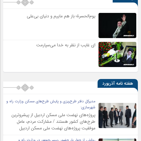
یوم‌الحسرة؛ باز هم ماییم و دنیای بی‌علی
ای غایب از نظر به خدا می‌سپارمت
هفته نامه آذریورد
مدیرکل دفتر طرح‌ریزی و پایش طرح‌های مسکن وزارت راه و
شهرسازی:
پروژه‌های نهضت ملی مسکن اردبیل از پیشروترین
طرح‌های کشور هستند / مشارکت مردم، عامل
موفقیت پروژه‌های نهضت ملی مسکن اردبیل
روایتی از چهار بار حضور رییس‌جمهور در وزارت راه و