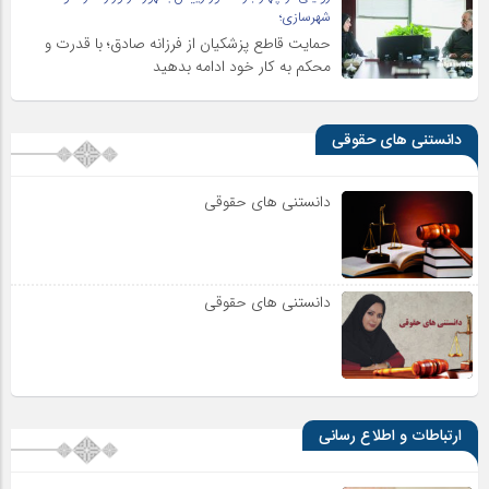
شهرسازی؛
حمایت قاطع پزشکیان از فرزانه صادق؛ با قدرت و
محکم به کار خود ادامه بدهید
دانستنی های حقوقی
دانستنی های حقوقی
دانستنی های حقوقی
ارتباطات و اطلاع رسانی