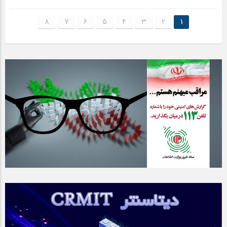
8
7
6
5
4
3
2
1