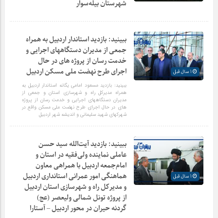
شهرستان بیله‌سوار
ببینید: بازدید استاندار اردبیل به همراه
جمعی از مدیران دستگاههای اجرایی و
خدمت رسان از پروژه های در حال
اجرای طرح نهضت ملی مسکن اردبیل
1 سال قبل
ببینید: بازدید مسعود امامی یگانه استاندار اردبیل به
همراه مدیرکل راه و شهرسازی استان و جمعی از
مدیران دستگاههای اجرایی و خدمت رسان از پروژه
های در حال اجرای طرح نهضت ملی مسکن واقع در
شهرکهای شهید سلیمانی و اندیشه شهر اردبیل
ببینید: بازدید آیت‌الله سید حسن
عاملی نماینده ولی‌فقیه در استان و
امام‌جمعه اردبیل با همراهی معاون
هماهنگی امور عمرانی استانداری اردبیل
1 سال قبل
و مدیرکل راه و شهرسازی استان اردبیل
از پروژه تونل شمالی ولیعصر (عج)
گردنه حیران در محور اردبیل – آستارا