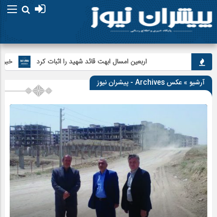
اربعین امسال ابهت قائد شهید را اثبات کرد
خبرنگاران
آرشیو » عکس Archives - پیشران نیوز