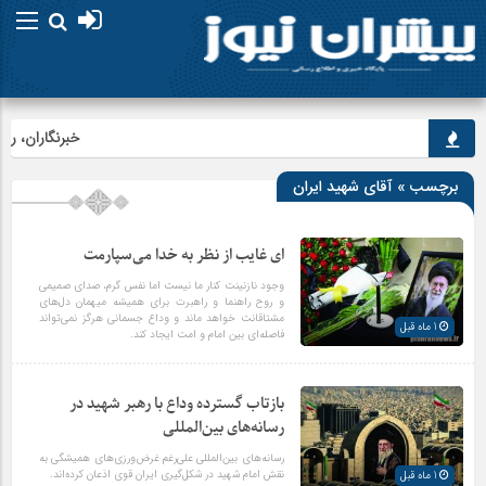
خبرنگاران، راوی
برچسب » آقای شهید ایران
ای غایب از نظر به خدا می‌سپارمت
وجود نازنینت کنار ما نیست اما نفس گرم، صدای صمیمی
و روح راهنما و راهبرت برای همیشه میهمان دل‌های
مشتاقانت خواهد ماند و وداع جسمانی هرگز نمی‌تواند
1 ماه قبل
فاصله‌ای بین امام و امت ایجاد کند.
بازتاب گسترده وداع با رهبر شهید در
رسانه‌های بین‌المللی
رسانه‌های بین‌المللی علی‌رغم غرض‌ورزی‌های همیشگی به
نقش امام شهید در شکل‌گیری ایران قوی اذعان کرده‌اند.
1 ماه قبل