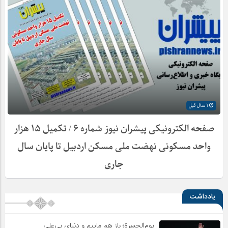
1 سال قبل
صفحه الکترونیکی پیشران نیوز شماره ۶ / تکمیل ۱۵ هزار
واحد مسکونی نهضت ملی مسکن اردبیل تا پایان سال
جاری
یادداشت
یوم‌الحسرة؛ باز هم ماییم و دنیای بی‌علی