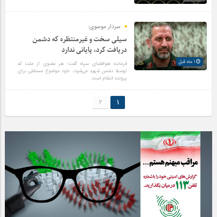
سردار موسوی:
سیلی سخت و غیرمنتظره که دشمن
دریافت کرد، پایانی ندارد
1 ماه قبل
فرمانده هوافضای سپاه گفت: هر عضوی از ملت که
توسط دشمن شهید می‌شود، خود موضوع مستقلی برای
پرونده انتقام است.
2
1