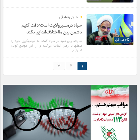
حاجی‌صادقی :
سپاه درمسیرولایت است/دقت کنیم
دشمن بین مااختلاف‌اندازی نکند
1 ماه قبل
نماینده ولی فقیه در سپاه گفت: ما موضع‌گیری خود را
منطبق با رهبر انقلاب می‌کنیم و از این موضع کوتاه
نمی‌آییم.
3
2
1