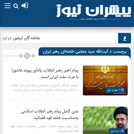
جاماندگان اربعین در اردبیل ب
برچسب » آیت‌الله سید مجتبی خامنه‌ای رهبر ایران
پیام اخیر رهبر انقلاب یادآور پیوند عاشورا
با عزت ملت ایران است
مجلس خبرگان رهبری در بیانیه‌ای، پیام اخیر رهبر انقلاب
را یادآور پیوند مکتب عاشورا با عزت ملت ایران دانست.
3 هفته قبل
متن کامل پیام رهبر انقلاب اسلامی
به‌مناسبت هفته قوه قضائیه
پیام رهبر معظم انقلاب اسلامی به‌مناسبت هفته قوّه
قضائیه منتشر شد.
1 ماه قبل