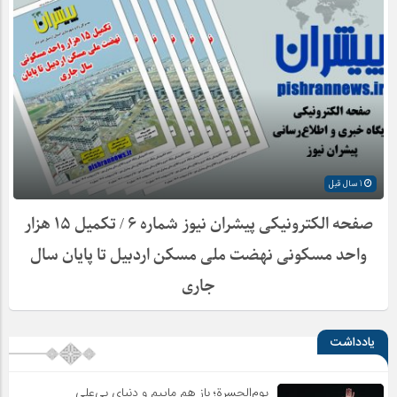
1 سال قبل
صفحه الکترونیکی پیشران نیوز شماره ۶ / تکمیل ۱۵ هزار
واحد مسکونی نهضت ملی مسکن اردبیل تا پایان سال
جاری
یادداشت
یوم‌الحسرة؛ باز هم ماییم و دنیای بی‌علی