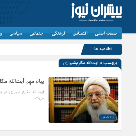
صفحه اصلی
اقتصادی
فرهنگی
اجتماعی
سیاسی
و
اطلاعیه ها
برچسب » آیت‌الله مکارم‌شیرازی
پیام مهم آیت‌الله مک
آیت‌الله مکارم شیرازی در پ
می‌کند.
1 ماه قبل