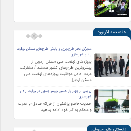
هفته نامه آذریورد
مدیرکل دفتر طرح‌ریزی و پایش طرح‌های مسکن وزارت
راه و شهرسازی:
پروژه‌های نهضت ملی مسکن اردبیل از
پیشروترین طرح‌های کشور هستند / مشارکت
مردم، عامل موفقیت پروژه‌های نهضت ملی
مسکن اردبیل
روایتی از چهار بار حضور رییس‌جمهور در وزارت راه و
شهرسازی؛
حمایت قاطع پزشکیان از فرزانه صادق؛ با قدرت
و محکم به کار خود ادامه بدهید
دانستنی های حقوقی