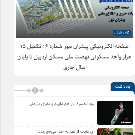
1 سال قبل
صفحه الکترونیکی پیشران نیوز شماره ۶ / تکمیل ۱۵
هزار واحد مسکونی نهضت ملی مسکن اردبیل تا پایان
سال جاری
یادداشت
یوم‌الحسرة؛ باز هم ماییم و دنیای بی‌علی
ای غایب از نظر به خدا می‌سپارمت