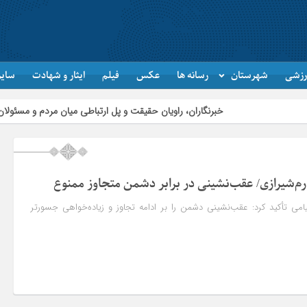
رزشی
شهرستان
رسانه ها
عکس
فیلم
ایثار و شهادت
سایر
خبرنگاران، راویان حقیقت و پل ارتباطی میان مردم و مسئولان هستند
ارم‌شیرازی/ عقب‌نشینی در برابر دشمن متجاوز ممنوع
یامی تأکید کرد: عقب‌نشینی دشمن را بر ادامه تجاوز و زیاده‌خواهی جسورتر