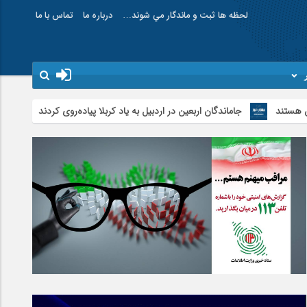
لحظه ها ثبت و ماندگار مي شوند…
درباره ما
تماس با ما
جاماندگان اربعین در اردبیل به یاد کربلا پیاده‌روی کردند
تأمین و توزیع ۱۲۰هزار تن کالای اساسی در استان اردبیل/ خط دوم ایکس‌ری گمرک بیله‌سوار با تجهیزات مدرن عملیاتی خواهد شد