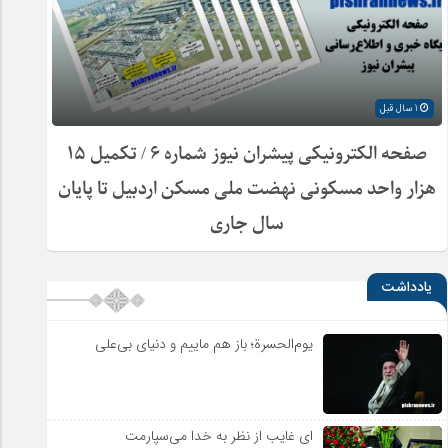
1 سال قبل
صفحه الکترونیکی پیشران نیوز شماره ۶ / تکمیل ۱۵
هزار واحد مسکونی نهضت ملی مسکن اردبیل تا پایان
سال جاری
یادداشت
یوم‌الحسرة؛ باز هم ماییم و دنیای بی‌علی
ای غایب از نظر به خدا می‌سپارمت