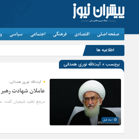
صفحه اصلی
اقتصادی
فرهنگی
اجتماعی
سیاسی
و
اطلاعیه ها
برچسب » آیت‌الله نوری همدانی
آیت‌الله نوری همدانی:
عاملان شهادت رهبر
مرجع تقلید شیعیان گفت: ع
1 ماه قبل