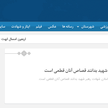
رزشی
شهرستان
رسانه ها
عکس
فیلم
ایثار و شهادت
سایر
اربعین امسال ابهت قائد شهید را اث
 شهید بدانند قصاص آنان قطعی است
املان شهادت رهبر شهید بدانند قصاص آنان قطعی است.