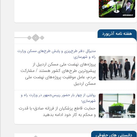
هفته نامه آذریورد
مدیرکل دفتر طرح‌ریزی و پایش طرح‌های مسکن وزارت
راه و شهرسازی:
پروژه‌های نهضت ملی مسکن اردبیل از
پیشروترین طرح‌های کشور هستند / مشارکت
مردم، عامل موفقیت پروژه‌های نهضت ملی
مسکن اردبیل
روایتی از چهار بار حضور رییس‌جمهور در وزارت راه و
شهرسازی؛
حمایت قاطع پزشکیان از فرزانه صادق؛ با قدرت
و محکم به کار خود ادامه بدهید
دانستنی های حقوقی