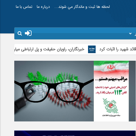
لحظه ها ثبت و ماندگار مي شوند…
درباره ما
تماس با ما
بات کرد
خبرنگاران، راویان حقیقت و پل ارتباطی میان مردم و مسئولان هست