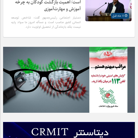
است/ اهمیت بازگشت کودکان به چرخه
آموزش و مهارت‌آموزی
8 ماه قبل
دستیار اجتماعی رئیس‌جمهور گفت: شاخص توسعه
انسانی کشور مناسب است و مسأله امروز ما سواد پایه
نیست بلکه بازماندگی از تحصیل اولویت دارد.