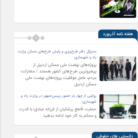
هفته نامه آذریورد
مدیرکل دفتر طرح‌ریزی و پایش طرح‌های مسکن وزارت
راه و شهرسازی:
پروژه‌های نهضت ملی مسکن اردبیل از
پیشروترین طرح‌های کشور هستند / مشارکت
مردم، عامل موفقیت پروژه‌های نهضت ملی
مسکن اردبیل
روایتی از چهار بار حضور رییس‌جمهور در وزارت راه و
شهرسازی؛
حمایت قاطع پزشکیان از فرزانه صادق؛ با قدرت
و محکم به کار خود ادامه بدهید
دانستنی های حقوقی