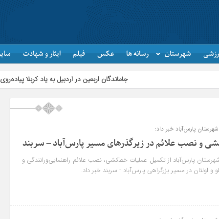
رزشی
شهرستان
رسانه ها
عکس
فیلم
ایثار و شهادت
سایر
جاماندگان اربعین در اردبیل به یاد کربلا پیاده‌روی کردند
هرستان پارس‌آباد خبر داد:
ی و نصب علائم در زیرگذرهای مسیر پارس‌آباد – سربند
هرستان پارس‌آباد از تکمیل عملیات خط‌کشی، نصب علائم راهنمایی‌ورانندگی و
و و اولتان در مسیر بزرگراهی پارس‌آباد - سربند خبر داد.