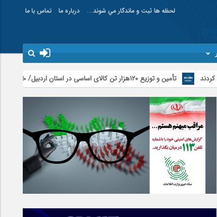
لحظه ها ثبت و ماندگار مي شوند…
درباره ما
تماس با ما
تأمین و توزیع ۱۲۰هزار تن کالای اساسی در استان اردبیل/ خط دوم ایکس‌ری گمرک بیله‌سوار با تجهیزات مدرن عملیاتی خواهد شد