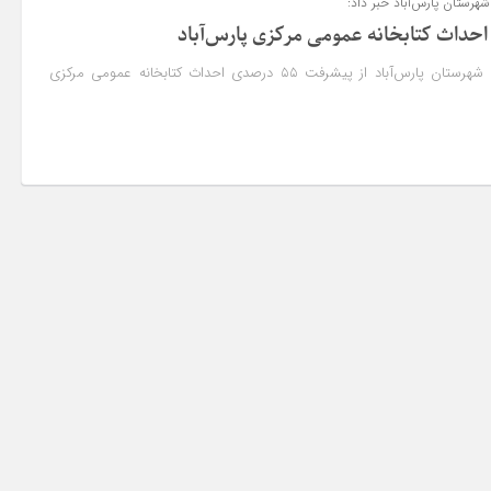
هرستان پارس‌آباد خبر داد:
رئیس اداره راه و شهرسازی شهرستان پارس‌آباد از پیشرفت ۵۵ درصدی احداث کتابخانه عمومی مرکزی