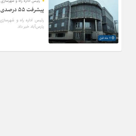
رئیس اداره راه و شهرسازی ش
پیشرفت ۵۵ درصدی احداث کتابخانه عمومی مرکزی پارس‌آباد
پارس‌آباد خبر داد.
7 ماه قبل