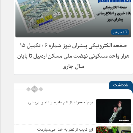
1 سال قبل
صفحه الکترونیکی پیشران نیوز شماره ۶ / تکمیل ۱۵
هزار واحد مسکونی نهضت ملی مسکن اردبیل تا پایان
سال جاری
یادداشت
یوم‌الحسرة؛ باز هم ماییم و دنیای بی‌علی
ای غایب از نظر به خدا می‌سپارمت