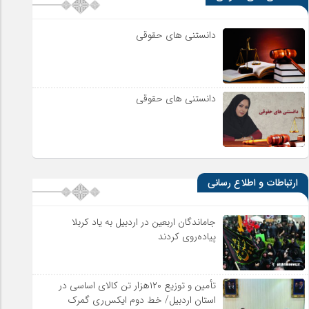
دانستنی های حقوقی
دانستنی های حقوقی
ارتباطات و اطلاع رسانی
جاماندگان اربعین در اردبیل به یاد کربلا
پیاده‌روی کردند
تأمین و توزیع ۱۲۰هزار تن کالای اساسی در
استان اردبیل/ خط دوم ایکس‌ری گمرک