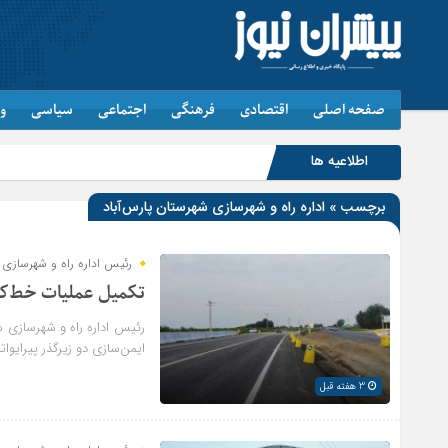
صفحه اصلی
اقتصادی
فرهنگی
اجتماعی
سیاسی
و
اطلاعیه ها
برچسب » اداره راه و شهرسازی شهرستان پارس‌آباد
رئیس اداره راه و شهرسازی ش
تکمیل عملیات خط‌کش
رئیس اداره راه و شهرسازی ش
ایمن‌سازی دو زیرگذر پیرایواتل
3 هفته قبل