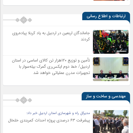
ارتباطات و اطلاع رسانی
جاماندگان اربعین در اردبیل به یاد کربلا پیاده‌روی
کردند
تأمین و توزیع ۱۲۰هزار تن کالای اساسی در استان
اردبیل/ خط دوم ایکس‌ری گمرک بیله‌سوار با
تجهیزات مدرن عملیاتی خواهد شد
مهندسی و ساخت و ساز
مدیرکل راه و شهرسازی استان اردبیل خبر داد:
پیشرفت ۶۳ درصدی پروژه احداث کمربندی خلخال