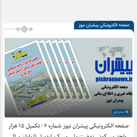
صفحه الکترونیکی پیشران نیوز
1 سال قبل
صفحه الکترونیکی پیشران نیوز شماره ۶ / تکمیل ۱۵ هزار
واحد مسکونی نهضت ملی مسکن اردبیل تا پایان سال