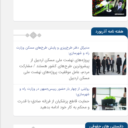
هفته نامه آذریورد
مدیرکل دفتر طرح‌ریزی و پایش طرح‌های مسکن وزارت
راه و شهرسازی:
پروژه‌های نهضت ملی مسکن اردبیل از
پیشروترین طرح‌های کشور هستند / مشارکت
مردم، عامل موفقیت پروژه‌های نهضت ملی
مسکن اردبیل
روایتی از چهار بار حضور رییس‌جمهور در وزارت راه و
شهرسازی؛
حمایت قاطع پزشکیان از فرزانه صادق؛ با قدرت
و محکم به کار خود ادامه بدهید
دانستنی های حقوقی