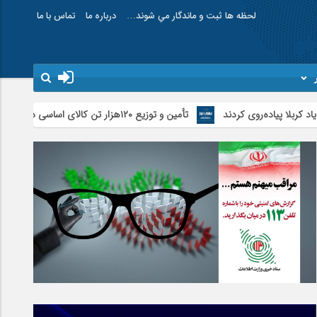
لحظه ها ثبت و ماندگار مي شوند…
درباره ما
تماس با ما
‌روی کردند
تأمین و توزیع ۱۲۰هزار تن کالای اساسی در استان اردبیل/ خط دوم ایکس‌ری گمرک بیله‌سوار با تجهیزات مدرن عملیاتی خواهد شد