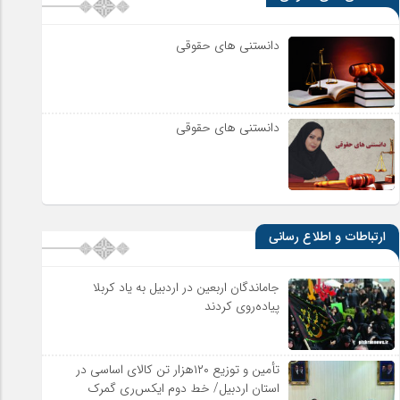
دانستنی های حقوقی
دانستنی های حقوقی
ارتباطات و اطلاع رسانی
جاماندگان اربعین در اردبیل به یاد کربلا
پیاده‌روی کردند
تأمین و توزیع ۱۲۰هزار تن کالای اساسی در
استان اردبیل/ خط دوم ایکس‌ری گمرک