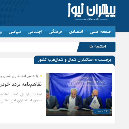
صفحه اصلی
اقتصادی
فرهنگی
اجتماعی
سیاسی
و
اطلاعیه ها
برچسب » استانداران شمال و شمال‌غرب کشور
با حضور استانداران شمال و
تفاهم‌نامه تردد خود
حضور استانداران این استان‌
2 ماه قبل