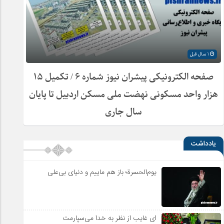
1 سال قبل
صفحه الکترونیکی پیشران نیوز شماره ۶ / تکمیل ۱۵
هزار واحد مسکونی نهضت ملی مسکن اردبیل تا پایان
سال جاری
یادداشت
یوم‌الحسرة؛ باز هم ماییم و دنیای بی‌علی
ای غایب از نظر به خدا می‌سپارمت