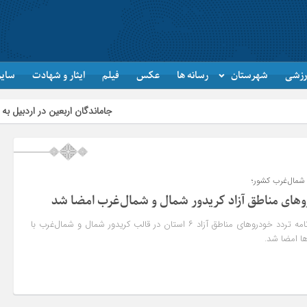
رزشی
شهرستان
رسانه ها
عکس
فیلم
ایثار و شهادت
سایر
جاماندگان اربعین در اردبیل به یاد کربلا پیاده
 شمال‌غرب کشور؛
روهای مناطق آزاد کریدور شمال و شمال‌غرب امضا شد
استاندار اردبیل گفت: تفاهم‌نامه تردد خودروهای مناطق آزاد ۶ استان در قالب کریدور شمال و شمال‌غرب با
ها امضا شد.