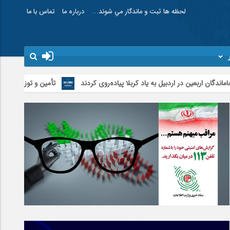
لحظه ها ثبت و ماندگار مي شوند…
درباره ما
تماس با ما
 در اردبیل به یاد کربلا پیاده‌روی کردند
تأمین و توزیع ۱۲۰هزار تن کالای اساسی در استان اردبیل/ خط دوم ایکس‌ری گمرک بیله‌سوار با تجهیزات مدرن عملیاتی خواهد شد