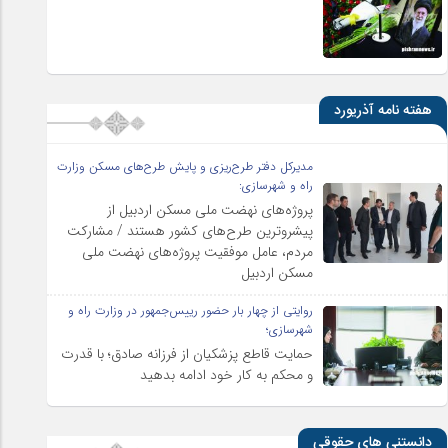
هفته نامه آذریورد
مدیرکل دفتر طرح‌ریزی و پایش طرح‌های مسکن وزارت
راه و شهرسازی:
پروژه‌های نهضت ملی مسکن اردبیل از
پیشروترین طرح‌های کشور هستند / مشارکت
مردم، عامل موفقیت پروژه‌های نهضت ملی
مسکن اردبیل
روایتی از چهار بار حضور رییس‌جمهور در وزارت راه و
شهرسازی؛
حمایت قاطع پزشکیان از فرزانه صادق؛ با قدرت
و محکم به کار خود ادامه بدهید
دانستنی های حقوقی