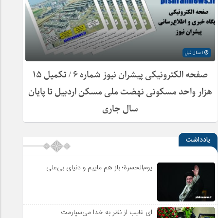
1 سال قبل
صفحه الکترونیکی پیشران نیوز شماره ۶ / تکمیل ۱۵
هزار واحد مسکونی نهضت ملی مسکن اردبیل تا پایان
سال جاری
یادداشت
یوم‌الحسرة؛ باز هم ماییم و دنیای بی‌علی
ای غایب از نظر به خدا می‌سپارمت