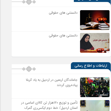
دانستنی های حقوقی
دانستنی های حقوقی
ارتباطات و اطلاع رسانی
جاماندگان اربعین در اردبیل به یاد کربلا
پیاده‌روی کردند
تأمین و توزیع ۱۲۰هزار تن کالای اساسی در
استان اردبیل/ خط دوم ایکس‌ری گمرک