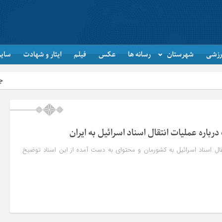
رزشی
شهرستان
رسانه ها
عکس
فیلم
ایثار و شهادت
سایر
جاماندگان اربعین
رباره عملیات انتقال اسناد اسرائیل به ایران
ل اسناد اسرائیل به کشورمان و محتوای به دست آمده از این اسناد توضیح