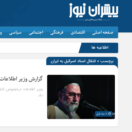
صفحه اصلی
اقتصادی
فرهنگی
اجتماعی
سیاسی
و
اطلاعیه ها
برچسب » انتقال اسناد اسرائیل به ایران
گزارش وزیر اطلاعات د
وزیر اطلاعات درخصوص انتقا
داد.
10 ماه قبل