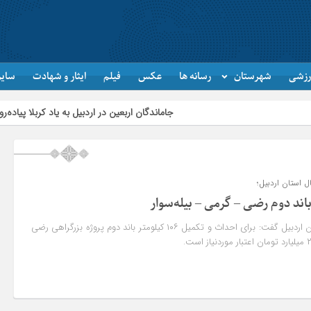
رزشی
شهرستان
رسانه ها
عکس
فیلم
ایثار و شهادت
سایر
جاماندگان اربعین در اردبیل به یاد کربلا پیاده‌روی کردند
ل استان اردبیل؛
مدیرکل راه و شهرسازی استان اردبیل گفت: برای احداث و تکمیل ۱۰۶ کیلومتر باند دوم پروژه بزرگراهی رضی