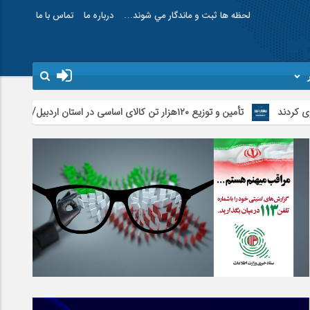
لحظه ها ثبت و ماندگار مي شوند…
درباره ما
تماس با ما
تأمین و توزیع ۱۲۰هزار تن کالای اساسی در استان اردبیل/ خط دوم ایکس‌ری گمرک بیله‌سوار با تجهیزات مدرن عملیاتی خواهد شد