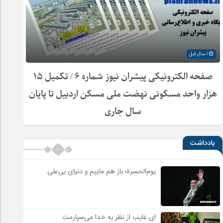
1 سال قبل
صفحه الکترونیکی پیشران نیوز شماره ۶ / تکمیل ۱۵
هزار واحد مسکونی نهضت ملی مسکن اردبیل تا پایان
سال جاری
یادداشت
یوم‌الحسرة؛ باز هم ماییم و دنیای بی‌علی
ای غایب از نظر به خدا می‌سپارمت