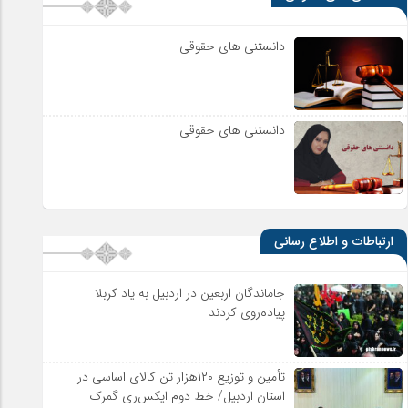
دانستنی های حقوقی
دانستنی های حقوقی
ارتباطات و اطلاع رسانی
جاماندگان اربعین در اردبیل به یاد کربلا
پیاده‌روی کردند
تأمین و توزیع ۱۲۰هزار تن کالای اساسی در
استان اردبیل/ خط دوم ایکس‌ری گمرک