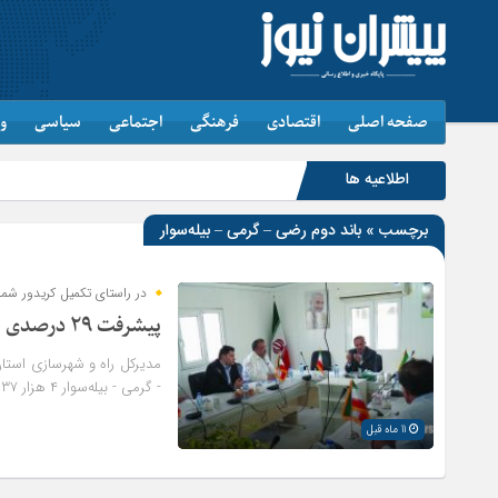
صفحه اصلی
اقتصادی
فرهنگی
اجتماعی
سیاسی
و
اطلاعیه ها
برچسب » باند دوم رضی – گرمی – بیله‌سوار
در راستای تکمیل کریدور شما
پیشرفت ۲۹ درصدی باند دوم رضی – گرمی – بیله‌سوار
- گرمی - بیله‌سوار ۴ هزار ۲۳۷ میلیارد تومان اعتبار موردنیاز است.
11 ماه قبل