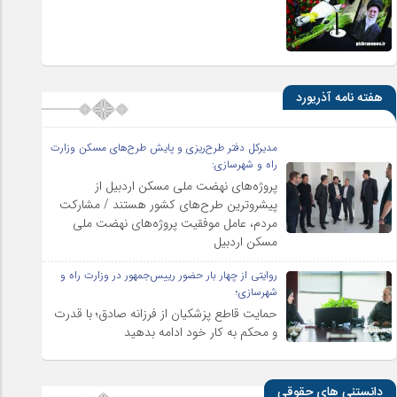
هفته نامه آذریورد
مدیرکل دفتر طرح‌ریزی و پایش طرح‌های مسکن وزارت
راه و شهرسازی:
پروژه‌های نهضت ملی مسکن اردبیل از
پیشروترین طرح‌های کشور هستند / مشارکت
مردم، عامل موفقیت پروژه‌های نهضت ملی
مسکن اردبیل
روایتی از چهار بار حضور رییس‌جمهور در وزارت راه و
شهرسازی؛
حمایت قاطع پزشکیان از فرزانه صادق؛ با قدرت
و محکم به کار خود ادامه بدهید
دانستنی های حقوقی