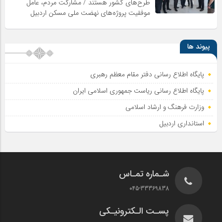
طرح‌های کشور هستند / مشارکت مردم، عامل
موفقیت پروژه‌های نهضت ملی مسکن اردبیل
پیوند ها
پایگاه اطلاع رسانی دفتر مقام معظم رهبری
پایگاه اطلاع‌ رسانی ریاست‌ جمهوری اسلامی ایران
وزارت فرهنگ و ارشاد اسلامی
استانداری اردبیل
شـماره تمـاس
045-33369838
پسـت الـکترونیـکی