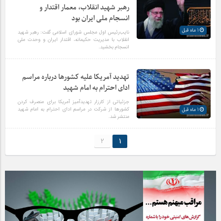
رهبر شهید انقلاب، معمار اقتدار و
انسجام ملی ایران بود
1 ماه قبل
نایب‌رئیس اول مجلس شورای اسلامی گفت: رهبر شهید
انقلاب با مدیریت حکیمانه، اقتدار ایران و وحدت ملی
انسجام بخشید.
تهدید آمریکا علیه کشورها درباره مراسم
ادای احترام به امام شهید
جزئیاتی از کارزار تهدیدآمیز آمریکا برای منصرف کردن
کشورها از شرکت در مراسم ادای احترام به امام شهید
1 ماه قبل
منتشر شد.
2
1