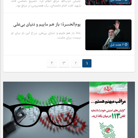
جنبش حزب‌الله عراق اعلام کرد: تشییع حماسی قائد
شهید امّت امام خامنه‌ای، یک همه‌پرسی در عراق بود.
یوم‌الحسرة؛ باز هم ماییم و دنیای بی‌علی
حالا باز هم ماییم و دنیای بی‌علی. برزخ این بار برای او
نیست؛ برای ماست.
4 هفته قبل
4
3
2
1