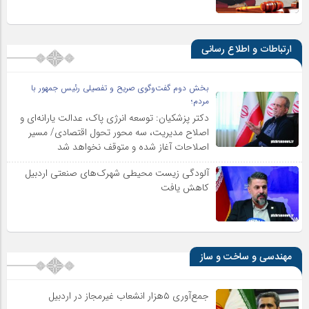
ارتباطات و اطلاع رسانی
بخش دوم گفت‌وگوی صریح و تفصیلی رئیس جمهور با
مردم؛
دکتر پزشکیان: توسعه انرژی پاک، عدالت یارانه‌ای و
اصلاح مدیریت، سه محور تحول اقتصادی/ مسیر
اصلاحات آغاز شده و متوقف نخواهد شد
آلودگی زیست محیطی شهرک‌های صنعتی اردبیل
کاهش یافت
مهندسی و ساخت و ساز
جمع‌آوری ۵هزار انشعاب غیرمجاز در اردبیل