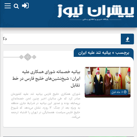
دکتر پ
برچسب » بیانیه تند علیه ایران
بیانیه خصمانه شورای همکاری علیه
ایران؛ شیخ‌نشین‌های خلیج فارس در خط
تقابل
8 ماه قبل
شورای همکاری خلیج فارس بیانیه تند علیه کشورمان
صادر کرد که طی سالیان اخیر چنین لحن خصمانه‌ای
بی‌سابقه بوده و صدور این بیانیه در شرایط جاری منطقه
به ویژه بعد از جنگ 12 روزه، نشان می‌دهد که شیوخ
خلیج فارس سیاست همسایگی در تهران را اشتباه ترجمه
می‌کنند.