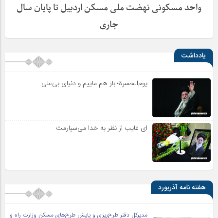
واحد مسکونی نهضت ملی مسکن اردبیل تا پایان سال
جاری
یادداشت
یوم‌الحسرة؛ باز هم ماییم و دنیای بی‌علی
ای غایب از نظر به خدا می‌سپارمت
هفته نامه آذریورد
مدیرکل دفتر طرح‌ریزی و پایش طرح‌های مسکن وزارت راه و