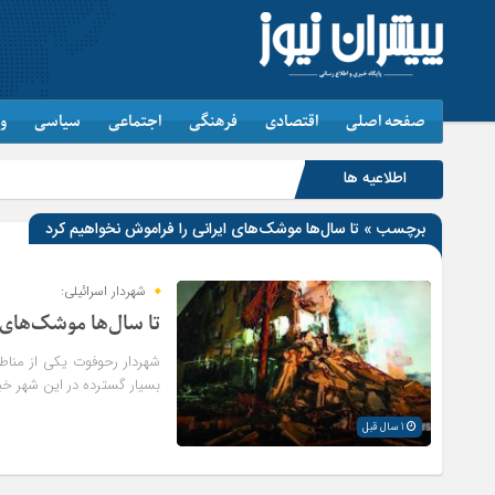
صفحه اصلی
اقتصادی
فرهنگی
اجتماعی
سیاسی
و
اطلاعیه ها
برچسب » تا سال‌ها موشک‌های ایرانی را فراموش نخواهیم کرد
شهردار اسرائیلی:
تا سال‌ها موشک‌های 
شهردار رحوفوت یکی از مناط
بسیار گسترده در این شهر خبر 
1 سال قبل