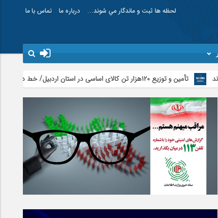
لحظه ها ثبت و ماندگار مي شوند…
درباره ما
تماس با ما
 توزیع ۱۲۰هزار تن کالای اساسی در استان اردبیل/ خط دوم ایکس‌ری گمرک بیله‌سوار با تجهیزات مدرن عملیاتی خواهد شد