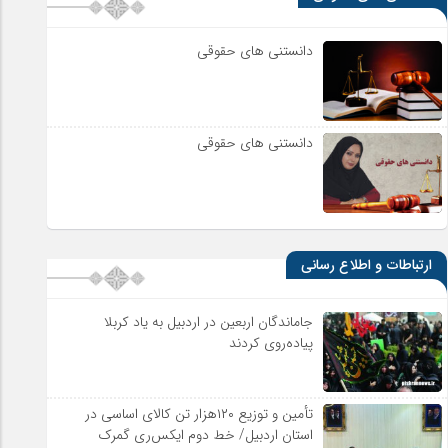
دانستنی های حقوقی
دانستنی های حقوقی
ارتباطات و اطلاع رسانی
جاماندگان اربعین در اردبیل به یاد کربلا
پیاده‌روی کردند
تأمین و توزیع ۱۲۰هزار تن کالای اساسی در
استان اردبیل/ خط دوم ایکس‌ری گمرک