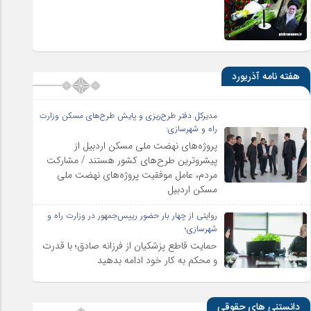
هفته نامه آذریورد
مدیرکل دفتر طرح‌ریزی و پایش طرح‌های مسکن وزارت
راه و شهرسازی:
پروژه‌های نهضت ملی مسکن اردبیل از
پیشروترین طرح‌های کشور هستند / مشارکت
مردم، عامل موفقیت پروژه‌های نهضت ملی
مسکن اردبیل
روایتی از چهار بار حضور رییس‌جمهور در وزارت راه و
شهرسازی؛
حمایت قاطع پزشکیان از فرزانه صادق؛ با قدرت
و محکم به کار خود ادامه بدهید
دانستنی های حقوقی