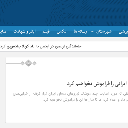
رزشی
شهرستان
رسانه ها
عکس
فیلم
ایثار و شهادت
سایر
جاماندگان اربعین در اردبیل به یاد کربلا پیاده‌روی کردند
تأمین و
ایرانی را فراموش نخواهیم کرد
قی که مورد اصابت چند موشک نیروهای مسلح ایران قرار گرفته از خرابی‌های
داد و اعلام کرد، ما تا سال‌ها آن را فراموش نخواهیم کرد.