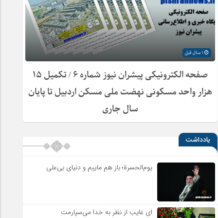
1 سال قبل
صفحه الکترونیکی پیشران نیوز شماره ۶ / تکمیل ۱۵
هزار واحد مسکونی نهضت ملی مسکن اردبیل تا پایان
سال جاری
یادداشت
یوم‌الحسرة؛ باز هم ماییم و دنیای بی‌علی
ای غایب از نظر به خدا می‌سپارمت