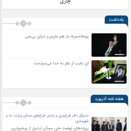
جاری
یادداشت
یوم‌الحسرة؛ باز هم ماییم و دنیای بی‌علی
ای غایب از نظر به خدا می‌سپارمت
هفته نامه آذریورد
مدیرکل دفتر طرح‌ریزی و پایش طرح‌های مسکن وزارت راه و
شهرسازی:
پروژه‌های نهضت ملی مسکن اردبیل از پیشروترین