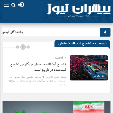
جاماندگان اربعین در ا
برچسب » تشییع آیت‌الله خامنه‌ای
الجزیره :
تشییع آیت‌الله خامنه‌ای بزرگترین تشییع
ثبت‌شده در تاریخ است
1 ماه قبل
شبکه خبری الجزیره از مراسم تشییع پیکر مطهر امام
خامنه‌ای به عنوان «بزرگترین تشییع ثبت‌شده در تاریخ»
یاد کرد.