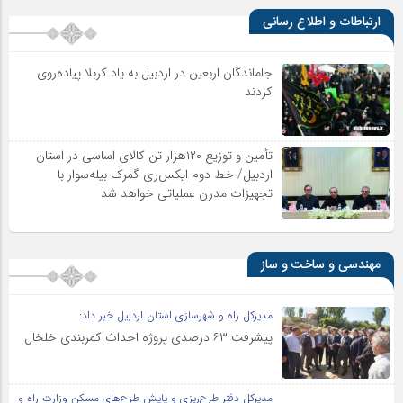
ارتباطات و اطلاع رسانی
جاماندگان اربعین در اردبیل به یاد کربلا پیاده‌روی
کردند
تأمین و توزیع ۱۲۰هزار تن کالای اساسی در استان
اردبیل/ خط دوم ایکس‌ری گمرک بیله‌سوار با
تجهیزات مدرن عملیاتی خواهد شد
مهندسی و ساخت و ساز
مدیرکل راه و شهرسازی استان اردبیل خبر داد:
پیشرفت ۶۳ درصدی پروژه احداث کمربندی خلخال
مدیرکل دفتر طرح‌ریزی و پایش طرح‌های مسکن وزارت راه و