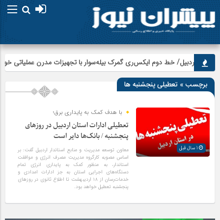
برچسب » تعطیلی پنجشنبه ها
با هدف کمک به پایداری برق؛
تعطیلی ادارات استان اردبیل در روزهای
پنجشنبه‌ / بانک‌ها دایر است
1 سال قبل
معاون توسعه مدیریت و منابع استاندار اردبیل گفت: بر
اساس مصوبه کارگروه مدیریت مصرف انرژی و موافقت
استاندار، به‌ منظور کمک به پایداری انرژی تمام
دستگاه‌های اجرایی استان به جز ادارات امدادی و
خدمات‌رسان از ۱۸ اردیبهشت تا اطلاع ثانوی در روزهای
پنجشنبه‌ تعطیل خواهد بود.