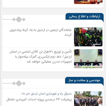
ارتباطات و اطلاع رسانی
جاماندگان اربعین در اردبیل به یاد کربلا پیاده‌روی
کردند
تأمین و توزیع ۱۲۰هزار تن کالای اساسی در استان
اردبیل/ خط دوم ایکس‌ری گمرک بیله‌سوار با
تجهیزات مدرن عملیاتی خواهد شد
مهندسی و ساخت و ساز
مدیرکل راه و شهرسازی استان اردبیل خبر داد:
پیشرفت ۶۳ درصدی پروژه احداث کمربندی خلخال