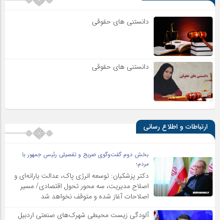
دانستنی های حقوقی
دانستنی های حقوقی
ارتباطات و اطلاع رسانی
بخش دوم گفت‌وگوی صریح و تفصیلی رئیس جمهور با
مردم؛
دکتر پزشکیان: توسعه انرژی پاک، عدالت یارانه‌ای و
اصلاح مدیریت، سه محور تحول اقتصادی/ مسیر
اصلاحات آغاز شده و متوقف نخواهد شد
آلودگی زیست محیطی شهرک‌های صنعتی اردبیل