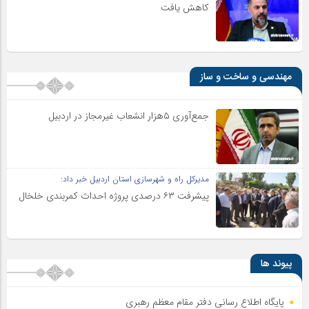
کاهش یافت
مهندسی و ساخت و ساز
جمع‌آوری ۵هزار انشعاب غیرمجاز در اردبیل
مدیرکل راه و شهرسازی استان اردبیل خبر داد:
پیشرفت ۶۳ درصدی پروژه احداث کمربندی خلخال
پیوند ها
پایگاه اطلاع رسانی دفتر مقام معظم رهبری