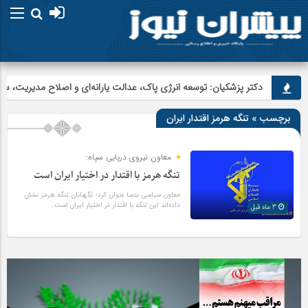
دکتر پزشکیان: توسعه انرژی پاک، عدالت یارانه‌ای و اصلاح مدیریت، سه
برچسب » تنگه هرمز اقتدار ایران
معاون نیروی دریایی سپاه:
تنگه هرمز با اقتدار در اختیار ایران است
معاون سیاسی ندسا عنوان کرد: نگهبانان تنگه هرمز نشان
داده‌اند این تنگه با اقتدار در اختیار ایران است.
3 ماه قبل