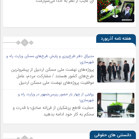
ای غایب از نظر به خدا می‌سپارمت
هفته نامه آذریورد
مدیرکل دفتر طرح‌ریزی و پایش طرح‌های مسکن وزارت راه و
شهرسازی:
پروژه‌های نهضت ملی مسکن اردبیل از پیشروترین
طرح‌های کشور هستند / مشارکت مردم، عامل
موفقیت پروژه‌های نهضت ملی مسکن اردبیل
روایتی از چهار بار حضور رییس‌جمهور در وزارت راه و
شهرسازی؛
حمایت قاطع پزشکیان از فرزانه صادق؛ با قدرت و
محکم به کار خود ادامه بدهید
دانستنی های حقوقی