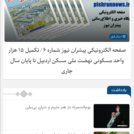
1 سال قبل
صفحه الکترونیکی پیشران نیوز شماره ۶ / تکمیل ۱۵ هزار
واحد مسکونی نهضت ملی مسکن اردبیل تا پایان سال
جاری
یادداشت
یوم‌الحسرة؛ باز هم ماییم و دنیای بی‌علی