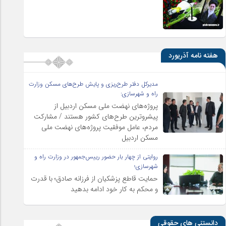
هفته نامه آذریورد
مدیرکل دفتر طرح‌ریزی و پایش طرح‌های مسکن وزارت
راه و شهرسازی:
پروژه‌های نهضت ملی مسکن اردبیل از
پیشروترین طرح‌های کشور هستند / مشارکت
مردم، عامل موفقیت پروژه‌های نهضت ملی
مسکن اردبیل
روایتی از چهار بار حضور رییس‌جمهور در وزارت راه و
شهرسازی؛
حمایت قاطع پزشکیان از فرزانه صادق؛ با قدرت
و محکم به کار خود ادامه بدهید
دانستنی های حقوقی