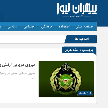
صفحه اصلی
اقتصادی
فرهنگی
اجتماعی
سیاسی
و
اطلاعیه ها
برچسب » تنگه هرمز
نیروی دریایی ارتش ی
نیروی دریایی ارتش در پاسخ ب
داد.
2 ماه قبل