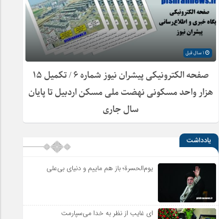
1 سال قبل
صفحه الکترونیکی پیشران نیوز شماره ۶ / تکمیل ۱۵
هزار واحد مسکونی نهضت ملی مسکن اردبیل تا پایان
سال جاری
یادداشت
یوم‌الحسرة؛ باز هم ماییم و دنیای بی‌علی
ای غایب از نظر به خدا می‌سپارمت