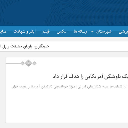
رزشی
شهرستان
رسانه ها
عکس
فیلم
ایثار و شهادت
سایر
خبرنگاران، راویان حقیقت و پل ارتباطی میان 
ک ناوشکن آمریکایی را هدف قرار داد
ه شرارت‌ها علیه شناورهای ایرانی، مرکز فرماندهی ناوشکن آمریکا را هدف قرار