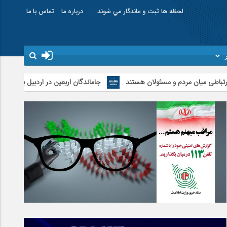
لحظه ها ثبت و ماندگار مي شوند…
درباره ما
تماس با ما
مردم و مسئولان هستند
جاماندگان اربعین در اردبیل به یاد کربلا پیاده‌روی کر