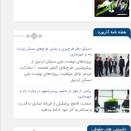
هفته نامه آذریورد
مدیرکل دفتر طرح‌ریزی و پایش طرح‌های مسکن وزارت
راه و شهرسازی:
پروژه‌های نهضت ملی مسکن اردبیل از
پیشروترین طرح‌های کشور هستند / مشارکت
مردم، عامل موفقیت پروژه‌های نهضت ملی
مسکن اردبیل
روایتی از چهار بار حضور رییس‌جمهور در وزارت راه و
شهرسازی؛
حمایت قاطع پزشکیان از فرزانه صادق؛ با قدرت
و محکم به کار خود ادامه بدهید
دانستنی های حقوقی