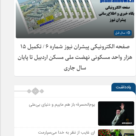
1 سال قبل
صفحه الکترونیکی پیشران نیوز شماره ۶ / تکمیل ۱۵
هزار واحد مسکونی نهضت ملی مسکن اردبیل تا پایان
سال جاری
یادداشت
یوم‌الحسرة؛ باز هم ماییم و دنیای بی‌علی
ای غایب از نظر به خدا می‌سپارمت