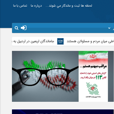
لحظه ها ثبت و ماندگار مي شوند…
درباره ما
تماس با ما
 و مسئولان هستند
جاماندگان اربعین در اردبیل به یاد کربلا پیاده‌روی کردند