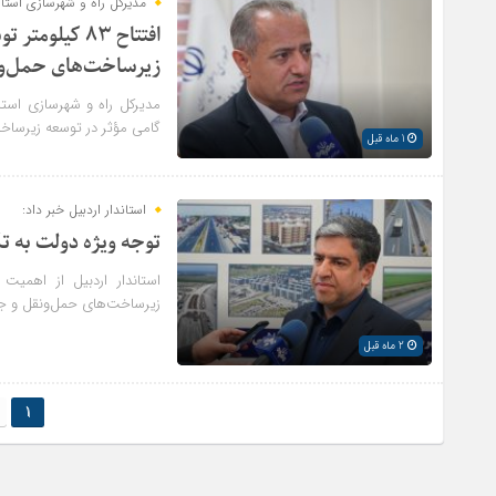
مدیرکل راه و شهرسازی استان
افتتاح ۸۳ کی
زیرساخت‌های حمل‌و
گامی مؤثر در توسعه زیرساخ
1 ماه قبل
استاندار اردبیل خبر داد:
توجه ویژه دولت به ت
استاندار اردبیل از اهمی
زیرساخت‌های حمل‌ونقل و جاد
2 ماه قبل
1