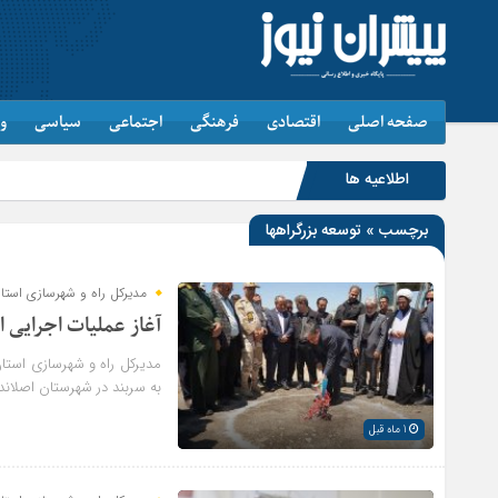
صفحه اصلی
اقتصادی
فرهنگی
اجتماعی
سیاسی
و
اطلاعیه ها
برچسب » توسعه بزرگراهها
مدیرکل راه و شهرسازی استان
آغاز عملیات اجرایی 
به سربند در شهرستان اصلاندو
1 ماه قبل