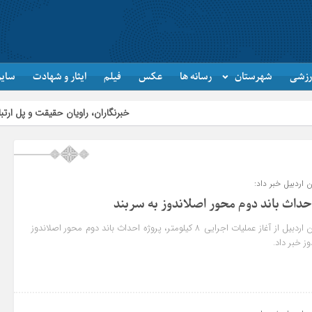
رزشی
شهرستان
رسانه ها
عکس
فیلم
ایثار و شهادت
سایر
خبرنگاران، راویان حقیقت و پل ارتباطی میان مردم
 اردبیل خبر داد:
احداث باند دوم محور اصلاندوز به سربند
مدیرکل راه و شهرسازی استان اردبیل از آغاز عملیات اجرایی ۸ کیلومتر، پروژه احداث باند دوم محور اصلاندوز
ز خبر داد.