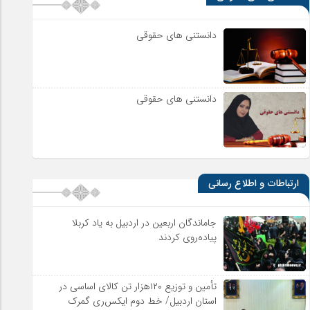
دانستنی های حقوقی
دانستنی های حقوقی
ارتباطات و اطلاع رسانی
جاماندگان اربعین در اردبیل به یاد کربلا
پیاده‌روی کردند
تأمین و توزیع ۱۲۰هزار تن کالای اساسی در
استان اردبیل/ خط دوم ایکس‌ری گمرک