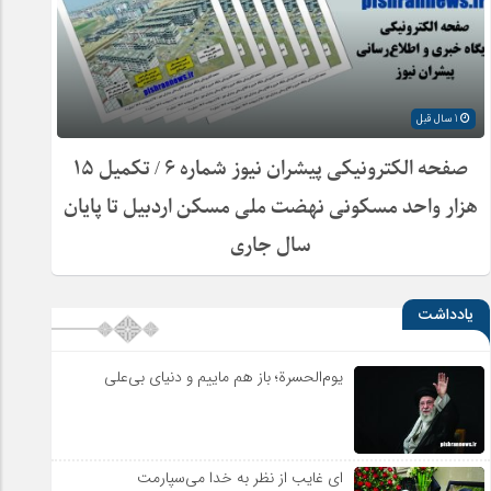
1 سال قبل
صفحه الکترونیکی پیشران نیوز شماره ۶ / تکمیل ۱۵
هزار واحد مسکونی نهضت ملی مسکن اردبیل تا پایان
سال جاری
یادداشت
یوم‌الحسرة؛ باز هم ماییم و دنیای بی‌علی
ای غایب از نظر به خدا می‌سپارمت