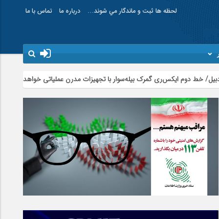
لحظه ها ثبت و ماندگار مي شوند…
درباره ما
تماس با ما
هرکس خو