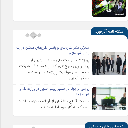
هفته نامه آذریورد
مدیرکل دفتر طرح‌ریزی و پایش طرح‌های مسکن وزارت
راه و شهرسازی:
پروژه‌های نهضت ملی مسکن اردبیل از
پیشروترین طرح‌های کشور هستند / مشارکت
مردم، عامل موفقیت پروژه‌های نهضت ملی
مسکن اردبیل
روایتی از چهار بار حضور رییس‌جمهور در وزارت راه و
شهرسازی؛
حمایت قاطع پزشکیان از فرزانه صادق؛ با قدرت
و محکم به کار خود ادامه بدهید
دانستنی های حقوقی