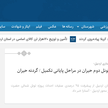
رزشی
شهرستان
رسانه ها
عکس
فیلم
ایثار و شهادت
سایر
‌روی کردند
تأمین و توزیع ۱۲۰هزار تن کالای اساسی در استان اردبیل/ خط دوم ایکس‌ری گمرک بیله‌سوار با تجهیزات مدرن عملیاتی خواهد شد
ازی اردبیل؛
ونل دوم حیران در مراحل پایانی تکمیل / گردنه حیران
مدیرکل راه و شهرسازی استان اردبیل از پیشرفت ۹۵ درصدی عملیات احداث پروژه تونل شمالی حضرت
حور اردبیل - آستارا خبر داد.