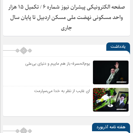
صفحه الکترونیکی پیشران نیوز شماره ۶ / تکمیل ۱۵ هزار
واحد مسکونی نهضت ملی مسکن اردبیل تا پایان سال
جاری
یادداشت
یوم‌الحسرة؛ باز هم ماییم و دنیای بی‌علی
ای غایب از نظر به خدا می‌سپارمت
هفته نامه آذریورد