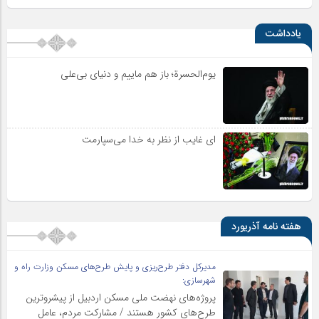
یادداشت
یوم‌الحسرة؛ باز هم ماییم و دنیای بی‌علی
ای غایب از نظر به خدا می‌سپارمت
هفته نامه آذریورد
مدیرکل دفتر طرح‌ریزی و پایش طرح‌های مسکن وزارت راه و
شهرسازی:
پروژه‌های نهضت ملی مسکن اردبیل از پیشروترین
طرح‌های کشور هستند / مشارکت مردم، عامل