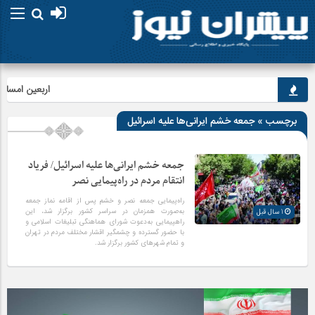
اربعین امسال اب
برچسب » جمعه خشم ایرانی‌ها علیه اسرائیل
جمعه خشم ایرانی‌ها علیه اسرائیل/ فریاد
انتقام مردم در راه‌پیمایی نصر
راه‌پیمایی جمعه نصر و خشم پس از اقامه نماز جمعه
به‌صورت همزمان در سراسر کشور برگزار شد، این
1 سال قبل
راهپیمایی به‌دعوت شورای هماهنگی تبلیغات اسلامی و
با حضور گسترده و چشمگیر اقشار مختلف مردم در تهران
و تمام شهرهای کشور برگزار شد.