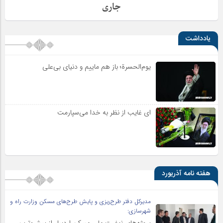
جاری
یادداشت
یوم‌الحسرة؛ باز هم ماییم و دنیای بی‌علی
ای غایب از نظر به خدا می‌سپارمت
هفته نامه آذریورد
مدیرکل دفتر طرح‌ریزی و پایش طرح‌های مسکن وزارت راه و
شهرسازی:
پروژه‌های نهضت ملی مسکن اردبیل از پیشروترین