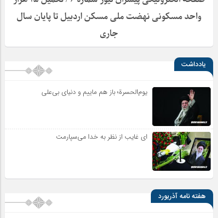
واحد مسکونی نهضت ملی مسکن اردبیل تا پایان سال
جاری
یادداشت
یوم‌الحسرة؛ باز هم ماییم و دنیای بی‌علی
ای غایب از نظر به خدا می‌سپارمت
هفته نامه آذریورد