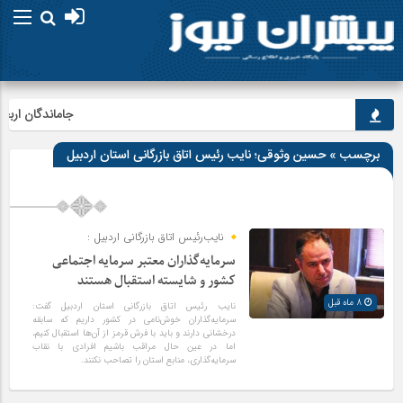
جاماندگان اربعین د
برچسب » حسین وثوقی؛ نایب رئیس اتاق بازرگانی استان اردبیل
نایب‌رئیس اتاق بازرگانی اردبیل :
سرمایه‌گذاران معتبر سرمایه اجتماعی
کشور و شایسته استقبال هستند
8 ماه قبل
نایب رئیس اتاق بازرگانی استان اردبیل گفت:
سرمایه‌گذاران خوش‌نامی در کشور داریم که سابقه
درخشانی دارند و باید با فرش قرمز از آن‌ها استقبال کنیم،
اما در عین حال مراقب باشیم افرادی با نقاب
سرمایه‌گذاری، منابع استان را تصاحب نکنند.