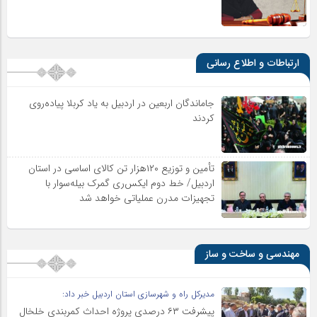
ارتباطات و اطلاع رسانی
جاماندگان اربعین در اردبیل به یاد کربلا پیاده‌روی
کردند
تأمین و توزیع ۱۲۰هزار تن کالای اساسی در استان
اردبیل/ خط دوم ایکس‌ری گمرک بیله‌سوار با
تجهیزات مدرن عملیاتی خواهد شد
مهندسی و ساخت و ساز
مدیرکل راه و شهرسازی استان اردبیل خبر داد:
پیشرفت ۶۳ درصدی پروژه احداث کمربندی خلخال