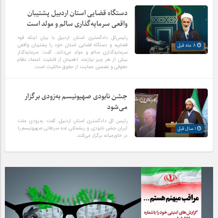
دستگاه قضایی استان اردبیل پشتیبان
واقعی سرمایه‌گذاری سالم و مولد است
رئیس‌کل دادگستری استان اردبیل با بیان اینکه قوه
قضاييه و دستگاه قضایی استان خود را پشتیبان واقعی
8 ماه قبل
سرمایه‌گذاری سالم و مولد می‌دانند، گفت: سرمایه‌گذار
بیش از هر چیز نیازمند اطمینان از قابلیت اعتماد نظام
حقوقی و تضمین حمایت از حقوق مالکیت است.
جشن نابودی صهیونیسم به‌زودی برگزار
می‌شود
رئیس کل دادگستری استان اردبیل، گفت: به‌زودی ملت
ایران جشن نابودی و ریشه‌کنی غده سرطانی صهیونیسم را
1 سال قبل
در خاورمیانه برگزار می‌کنند.