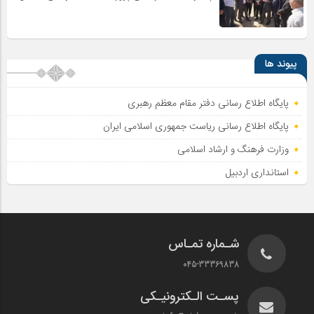
پیوند ها
پایگاه اطلاع رسانی دفتر مقام معظم رهبری
پایگاه اطلاع‌ رسانی ریاست‌ جمهوری اسلامی ایران
وزارت فرهنگ و ارشاد اسلامی
استانداری اردبیل
شـماره تمـاس
045-33369838
پسـت الـکترونیـکی