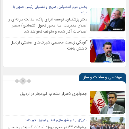
بخش دوم گفت‌وگوی صریح و تفصیلی رئیس جمهور با
مردم؛
دکتر پزشکیان: توسعه انرژی پاک، عدالت یارانه‌ای و
اصلاح مدیریت، سه محور تحول اقتصادی/ مسیر
اصلاحات آغاز شده و متوقف نخواهد شد
آلودگی زیست محیطی شهرک‌های صنعتی اردبیل
کاهش یافت
مهندسی و ساخت و ساز
جمع‌آوری ۵هزار انشعاب غیرمجاز در اردبیل
مدیرکل راه و شهرسازی استان اردبیل خبر داد:
پیشرفت ۶۳ درصدی پروژه احداث کمربندی خلخال