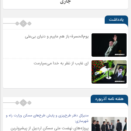
جاری
یادداشت
یوم‌الحسرة؛ باز هم ماییم و دنیای بی‌علی
ای غایب از نظر به خدا می‌سپارمت
هفته نامه آذریورد
مدیرکل دفتر طرح‌ریزی و پایش طرح‌های مسکن وزارت راه و
شهرسازی:
پروژه‌های نهضت ملی مسکن اردبیل از پیشروترین