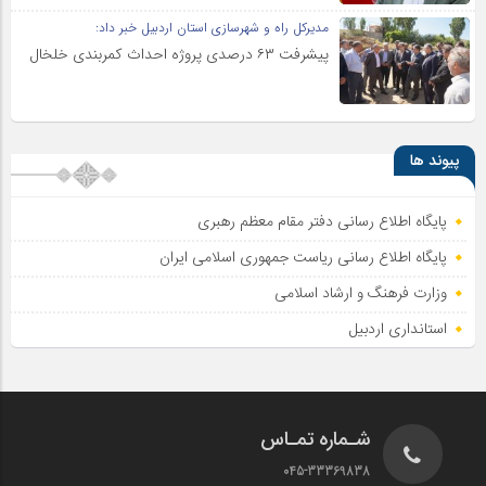
مدیرکل راه و شهرسازی استان اردبیل خبر داد:
پیشرفت ۶۳ درصدی پروژه احداث کمربندی خلخال
پیوند ها
پایگاه اطلاع رسانی دفتر مقام معظم رهبری
پایگاه اطلاع‌ رسانی ریاست‌ جمهوری اسلامی ایران
وزارت فرهنگ و ارشاد اسلامی
استانداری اردبیل
شـماره تمـاس
045-33369838