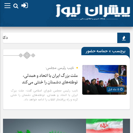
دکتر پز
برچسب » حماسه حضور
نایب‌ رئیس مجلس:
ملت بزرگ ایران با اتحاد و همدلی،
توطئه‌های دشمنان را خنثی می‌کند
5 ماه قبل
نایب‌ رئیس مجلس شورای اسلامی گفت: ملت بزرگ
ایران با اتحاد و همدلی، توطئه‌های دشمنان را خنثی
کرده و راه پرافتخار انقلاب را ادامه خواهد داد.