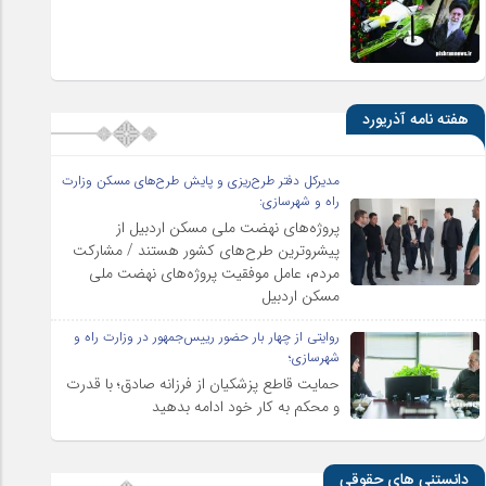
هفته نامه آذریورد
مدیرکل دفتر طرح‌ریزی و پایش طرح‌های مسکن وزارت
راه و شهرسازی:
پروژه‌های نهضت ملی مسکن اردبیل از
پیشروترین طرح‌های کشور هستند / مشارکت
مردم، عامل موفقیت پروژه‌های نهضت ملی
مسکن اردبیل
روایتی از چهار بار حضور رییس‌جمهور در وزارت راه و
شهرسازی؛
حمایت قاطع پزشکیان از فرزانه صادق؛ با قدرت
و محکم به کار خود ادامه بدهید
دانستنی های حقوقی