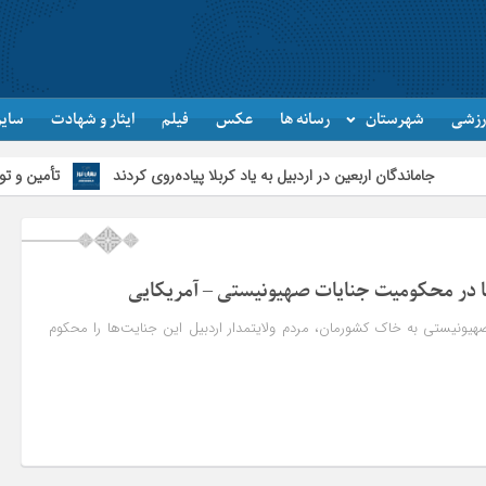
رزشی
شهرستان
رسانه ها
عکس
فیلم
ایثار و شهادت
سایر
ندگان اربعین در اردبیل به یاد کربلا پیاده‌روی کردند
تأمین و توزیع ۱۲۰هزار تن کالای اساسی در استان اردبیل/ خط دوم ایکس‌ری گمرک بیله‌سوار با تجهیزات مدرن عملیاتی خواهد شد
ها در محکومیت جنایات صهیونیستی – آمریکایی
صهیونیستی به خاک کشورمان، مردم ولایتمدار اردبیل این جنایت‌ها را محکوم