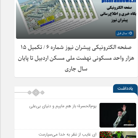
1 سال قبل
صفحه الکترونیکی پیشران نیوز شماره ۶ / تکمیل ۱۵
هزار واحد مسکونی نهضت ملی مسکن اردبیل تا پایان
سال جاری
یادداشت
یوم‌الحسرة؛ باز هم ماییم و دنیای بی‌علی
ای غایب از نظر به خدا می‌سپارمت