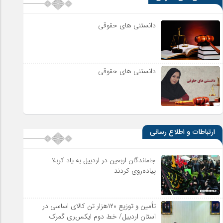
دانستنی های حقوقی
دانستنی های حقوقی
ارتباطات و اطلاع رسانی
جاماندگان اربعین در اردبیل به یاد کربلا
پیاده‌روی کردند
تأمین و توزیع ۱۲۰هزار تن کالای اساسی در
استان اردبیل/ خط دوم ایکس‌ری گمرک