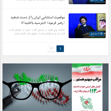
موقعیت استثنایی ایران را از دست ندهید
/ رهبر فرمود؛ «بترسید باختید!»
نماینده ولی فقیه در اردبیل گفت: ایران در موضع قدرت
قرار دارد و مسئولان نباید از حقوق ملت کوتاه بیایند.
3 ماه قبل
2
1