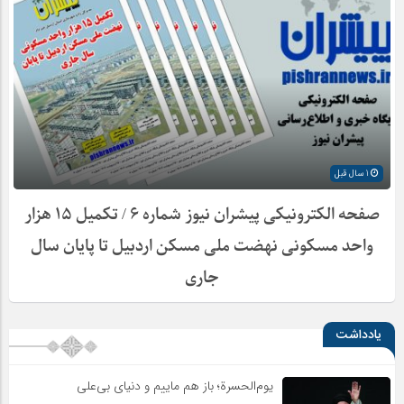
1 سال قبل
صفحه الکترونیکی پیشران نیوز شماره ۶ / تکمیل ۱۵ هزار
واحد مسکونی نهضت ملی مسکن اردبیل تا پایان سال
جاری
یادداشت
یوم‌الحسرة؛ باز هم ماییم و دنیای بی‌علی