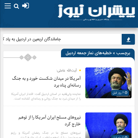
جاماندگان اربعین در اردبیل به یاد کربلا 
برچسب » خطبه‌های نماز جمعه اردبیل
آیت‌الله عاملی:
آمریکا در میدان شکست خورد و به جنگ
رسانه‌ای پناه برد
6 روز قبل
نماینده ولی‌فقیه در استان اردبیل گفت: اقتدار ایران آمریکا
را از میدان نبرد به جنگ روانی و رسانه‌ای کشانده است.
نیروهای مسلح ایران آمریکا را از توهم
خارج کرد
نیروهای مسلح ما در جنگ رمضان آمریکا و رژیم
صهیونیستی را از توهم سلطه بر ایران خارج کردند.
2 ماه قبل