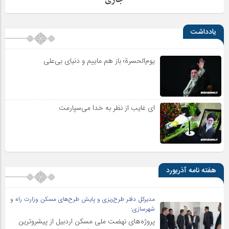
یادداشت
یوم‌الحسرة؛ باز هم ماییم و دنیای بی‌علی
ای غایب از نظر به خدا می‌سپارمت
هفته نامه آذریورد
مدیرکل دفتر طرح‌ریزی و پایش طرح‌های مسکن وزارت راه و
شهرسازی:
پروژه‌های نهضت ملی مسکن اردبیل از پیشروترین