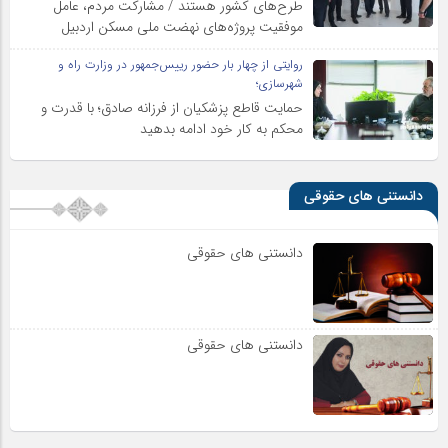
طرح‌های کشور هستند / مشارکت مردم، عامل
موفقیت پروژه‌های نهضت ملی مسکن اردبیل
روایتی از چهار بار حضور رییس‌جمهور در وزارت راه و
شهرسازی؛
حمایت قاطع پزشکیان از فرزانه صادق؛ با قدرت و
محکم به کار خود ادامه بدهید
دانستنی های حقوقی
دانستنی های حقوقی
دانستنی های حقوقی