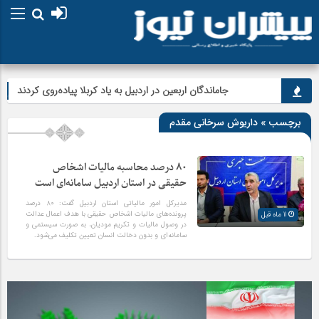
جاماندگان اربعین در اردبیل به یاد کربلا پیاده‌روی کردند
برچسب » داریوش سرخانی مقدم
۸۰ درصد محاسبه مالیات اشخاص
حقیقی در استان اردبیل سامانه‌ای است
مدیرکل امور مالیاتی استان اردبیل گفت: ۸۰ درصد
پرونده‌های مالیات اشخاص حقیقی با هدف اعمال عدالت
11 ماه قبل
در وصول مالیات و تکریم مودیان، به صورت سیستمی و
سامانه‌ای و بدون دخالت انسان تعیین تکلیف می‌شود.