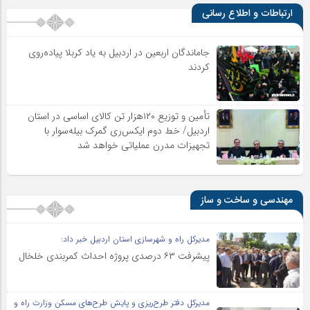
ارتباطات و اطلاع رسانی
جاماندگان اربعین در اردبیل به یاد کربلا پیاده‌روی
کردند
تأمین و توزیع ۱۲۰هزار تن کالای اساسی در استان
اردبیل/ خط دوم ایکس‌ری گمرک بیله‌سوار با
تجهیزات مدرن عملیاتی خواهد شد
مهندسی و ساخت و ساز
مدیرکل راه و شهرسازی استان اردبیل خبر داد:
پیشرفت ۶۳ درصدی پروژه احداث کمربندی خلخال
مدیرکل دفتر طرح‌ریزی و پایش طرح‌های مسکن وزارت راه و