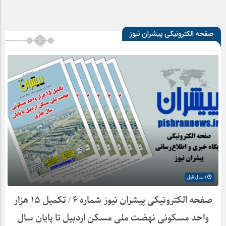
صفحه الکترونیکی پیشران نیوز
1 سال قبل
صفحه الکترونیکی پیشران نیوز شماره ۶ / تکمیل ۱۵ هزار
واحد مسکونی نهضت ملی مسکن اردبیل تا پایان سال