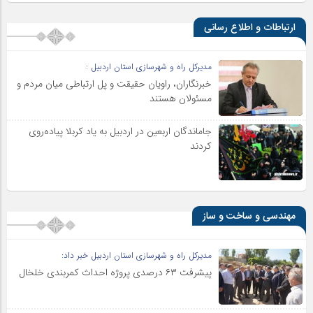
ارتباطات و اطلاع رسانی
مدیرکل راه و شهرسازی استان اردبیل :
خبرنگاران، راویان حقیقت و پل ارتباطی میان مردم و
مسئولان هستند
جاماندگان اربعین در اردبیل به یاد کربلا پیاده‌روی
کردند
مهندسی و ساخت و ساز
مدیرکل راه و شهرسازی استان اردبیل خبر داد:
پیشرفت ۶۳ درصدی پروژه احداث کمربندی خلخال