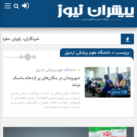
خبرنگاران، راویان حقیقت 
برچسب » دانشگاه علوم پزشکی اردبیل
دانشگاه علوم پزشکی اردبیل :
شهروندان در مکان‌های پر ازدحام ماسک
بزنند
8 ماه قبل
دانشگاه علوم پزشکی و خدمات بهداشتی درمانی استان
اردبیل در پی شیوع بیماری آنفلوآنزا با صدور اطلاعیه‌ای از
شهروندان خواست هنگام حضور در مکان‌های عمومی و پر
ازدحام از ماسک استفاده کنند.