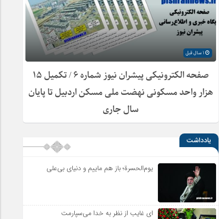
1 سال قبل
صفحه الکترونیکی پیشران نیوز شماره ۶ / تکمیل ۱۵
هزار واحد مسکونی نهضت ملی مسکن اردبیل تا پایان
سال جاری
یادداشت
یوم‌الحسرة؛ باز هم ماییم و دنیای بی‌علی
ای غایب از نظر به خدا می‌سپارمت