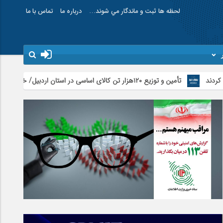
لحظه ها ثبت و ماندگار مي شوند…
درباره ما
تماس با ما
تأمین و توزیع ۱۲۰هزار تن کالای اساسی در استان اردبیل/ خط دوم ایکس‌ری گمرک بیله‌سوار با تجهیزات مدرن عملیاتی خواهد شد