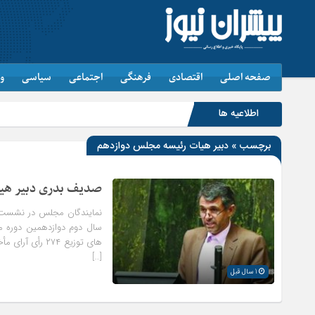
صفحه اصلی
اقتصادی
فرهنگی
اجتماعی
سیاسی
و
اطلاعیه ها
برچسب » دبیر هیات رئیسه مجلس دوازدهم
صدیف بدری دبیر هی
نمایندگان مجلس در نشست ع
سال دوم دوازدهمین دوره مج
[…]
1 سال قبل