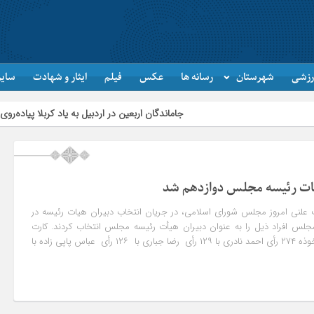
رزشی
شهرستان
رسانه ها
عکس
فیلم
ایثار و شهادت
سایر
جاماندگان اربعین در اردبیل به یاد کربلا پیاده‌روی کردند
ات رئیسه مجلس دوازدهم شد
لنی امروز مجلس شورای اسلامی، در جریان انتخاب دبیران هیات رئیسه در
لس افراد ذیل را به عنوان دبیران هیأت رئیسه مجلس انتخاب کردند. کارت
های توزیع ۲۷۴ رأی آرای مأخوذه ۲۷۴ رأی احمد نادری با ۱۲۹ رأی رضا جباری با ۱۲۶ رأی عباس پاپی زاده با