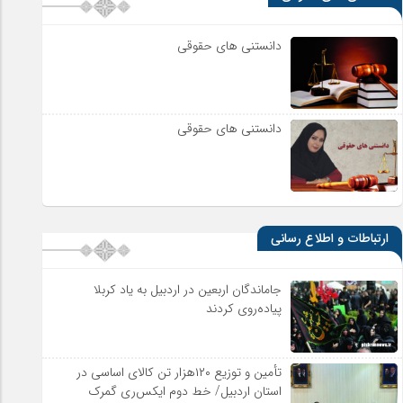
دانستنی های حقوقی
دانستنی های حقوقی
ارتباطات و اطلاع رسانی
جاماندگان اربعین در اردبیل به یاد کربلا
پیاده‌روی کردند
تأمین و توزیع ۱۲۰هزار تن کالای اساسی در
استان اردبیل/ خط دوم ایکس‌ری گمرک