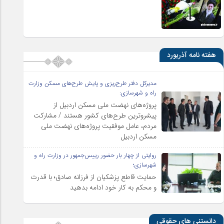
هفته نامه آذریورد
مدیرکل دفتر طرح‌ریزی و پایش طرح‌های مسکن وزارت
راه و شهرسازی:
پروژه‌های نهضت ملی مسکن اردبیل از
پیشروترین طرح‌های کشور هستند / مشارکت
مردم، عامل موفقیت پروژه‌های نهضت ملی
مسکن اردبیل
روایتی از چهار بار حضور رییس‌جمهور در وزارت راه و
شهرسازی؛
حمایت قاطع پزشکیان از فرزانه صادق؛ با قدرت
و محکم به کار خود ادامه بدهید
دانستنی های حقوقی