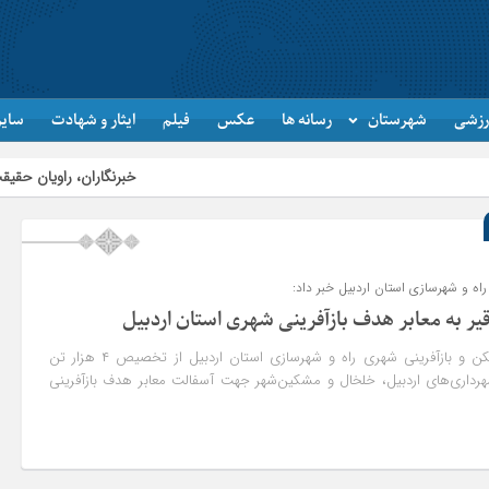
رزشی
شهرستان
رسانه ها
عکس
فیلم
ایثار و شهادت
سایر
خبرنگاران، راویان حقیقت و پل ارت
راه و شهرسازی استان اردبیل خبر داد:
رئیس اداره برنامه‌ریزی مسکن و بازآفرینی شهری راه و شهرسازی استان اردبیل از تخصیص ۴ هزار تن
هرداری‌های اردبیل، خلخال و مشکین‌شهر جهت آسفالت معابر هدف بازآفرینی