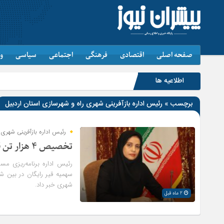
صفحه اصلی
اقتصادی
فرهنگی
اجتماعی
سیاسی
و
اطلاعیه ها
برچسب » رئیس اداره بازآفرینی شهری راه و شهرسازی استان اردبیل
رئیس اداره بازآفرینی شهری 
تخصیص ۴ هزار تن قیر به معابر هدف بازآفرینی شهری استان اردبیل
سهمیه قیر رایگان در بین ش
شهری خبر داد.
2 ماه قبل