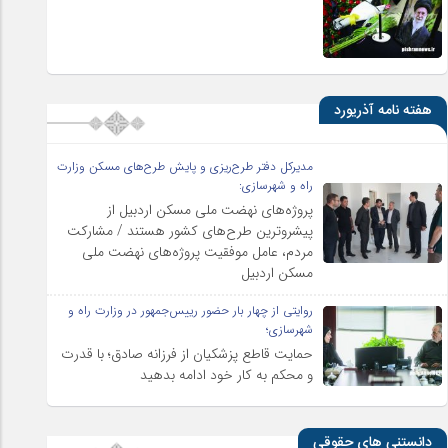
هفته نامه آذریورد
مدیرکل دفتر طرح‌ریزی و پایش طرح‌های مسکن وزارت
راه و شهرسازی:
پروژه‌های نهضت ملی مسکن اردبیل از
پیشروترین طرح‌های کشور هستند / مشارکت
مردم، عامل موفقیت پروژه‌های نهضت ملی
مسکن اردبیل
روایتی از چهار بار حضور رییس‌جمهور در وزارت راه و
شهرسازی؛
حمایت قاطع پزشکیان از فرزانه صادق؛ با قدرت
و محکم به کار خود ادامه بدهید
دانستنی های حقوقی