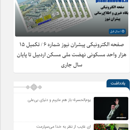
1 سال قبل
صفحه الکترونیکی پیشران نیوز شماره ۶ / تکمیل ۱۵
هزار واحد مسکونی نهضت ملی مسکن اردبیل تا پایان
سال جاری
یادداشت
یوم‌الحسرة؛ باز هم ماییم و دنیای بی‌علی
ای غایب از نظر به خدا می‌سپارمت