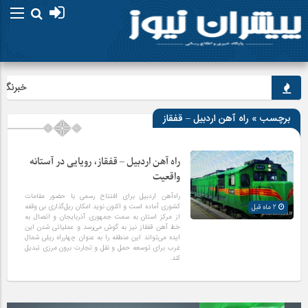
خبرنگاران
برچسب » راه آهن اردبیل – قفقاز
راه آهن اردبیل – قفقاز، رویایی در آستانه
واقعیت
راه‌آهن اردبیل برای افتتاح رسمی با حضور مقامات
کشوری آماده است و اکنون نوید امکان ریل‌گذاری بی وقفه
2 ماه قبل
از مرکز استان به سمت جمهوری آذربایجان و اتصال به
خط آهن قفقاز نیز به گوش می‌رسد و عملیاتی شدن این
ایده می‌تواند این منطقه را به عنوان چهارراه ریلی شمال
غرب برای توسعه حمل و نقل و تجارت برون مرزی تبدیل
کند.