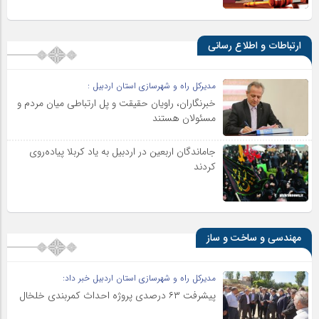
ارتباطات و اطلاع رسانی
مدیرکل راه و شهرسازی استان اردبیل :
خبرنگاران، راویان حقیقت و پل ارتباطی میان مردم و
مسئولان هستند
جاماندگان اربعین در اردبیل به یاد کربلا پیاده‌روی
کردند
مهندسی و ساخت و ساز
مدیرکل راه و شهرسازی استان اردبیل خبر داد:
پیشرفت ۶۳ درصدی پروژه احداث کمربندی خلخال