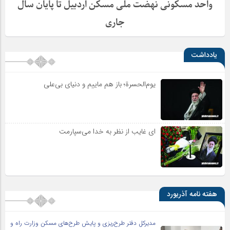
واحد مسکونی نهضت ملی مسکن اردبیل تا پایان سال
جاری
یادداشت
یوم‌الحسرة؛ باز هم ماییم و دنیای بی‌علی
ای غایب از نظر به خدا می‌سپارمت
هفته نامه آذریورد
مدیرکل دفتر طرح‌ریزی و پایش طرح‌های مسکن وزارت راه و