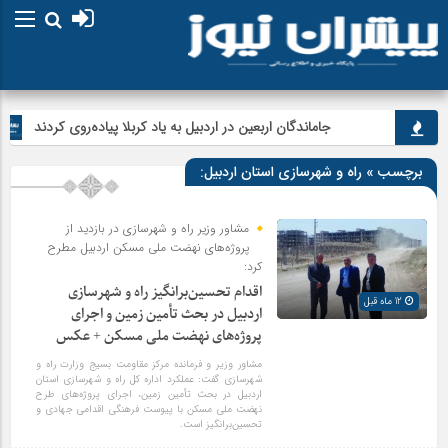
جاماندگان اربعین در اردبیل به یاد کربلا پیاده‌روی کردند
برچسب » راه و شهرسازی استان اردبیل:
مشاور وزیر راه و شهرسازی در بازدید از
پروژه‌های نهضت ملی مسکن اردبیل مطرح
کرد:
اقدام تحسین‌برانگیز راه و شهرسازی
12 ماه قبل
اردبیل در بحث تأمین زمین و اجرای
پروژه‌های نهضت ملی مسکن + عکس
مشاور وزیر و فرمانده مرکز مقاومت بسیج وزارت راه و
شهرسازی گفت: عملکرد اداره کل راه و شهرسازی استان
اردبیل در بحث تأمین زمین، اجرای پروژه‌های طرح
نهضت ملی مسکن با پیوست فرهنگی اقدامی جهادی و
تحسین‌برانگیز است.