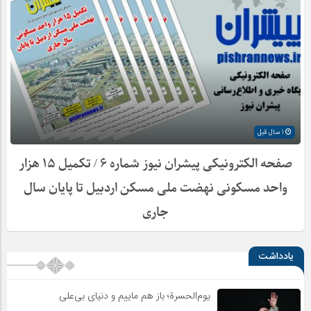
1 سال قبل
صفحه الکترونیکی پیشران نیوز شماره ۶ / تکمیل ۱۵ هزار
واحد مسکونی نهضت ملی مسکن اردبیل تا پایان سال
جاری
یادداشت
یوم‌الحسرة؛ باز هم ماییم و دنیای بی‌علی