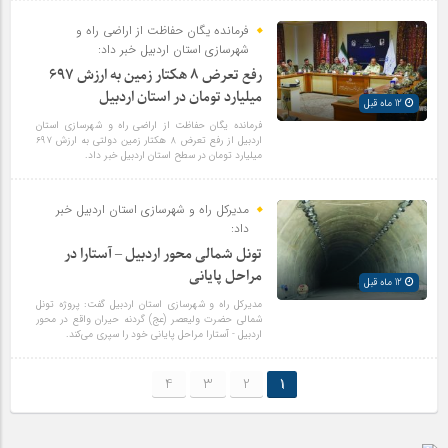
فرمانده یگان حفاظت از اراضی راه و
شهرسازی استان اردبیل خبر داد:
رفع تعرض ۸ هکتار زمین به ارزش ۶۹۷
میلیارد تومان در استان اردبیل
12 ماه قبل
فرمانده یگان حفاظت از اراضی راه و شهرسازی استان
اردبیل از رفع تعرض ۸ هکتار زمین دولتی به ارزش ۶۹۷
میلیارد تومان در سطح استان اردبیل خبر داد.
مدیرکل راه و شهرسازی استان اردبیل خبر
داد:
تونل شمالی محور اردبیل – آستارا در
مراحل پایانی
12 ماه قبل
مدیرکل راه و شهرسازی استان اردبیل گفت: پروژه تونل
شمالی حضرت ولیعصر (عج) گردنه حیران واقع در محور
اردبیل - آستارا مراحل پایانی خود را سپری می‌کند.
4
3
2
1