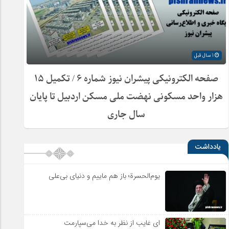
1 سال قبل
صفحه الکترونیکی پیشران نیوز شماره ۶ / تکمیل ۱۵
هزار واحد مسکونی نهضت ملی مسکن اردبیل تا پایان
سال جاری
یادداشت
یوم‌الحسرة؛ باز هم ماییم و دنیای بی‌علی
ای غایب از نظر به خدا می‌سپارمت