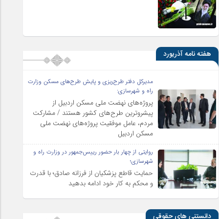
هفته نامه آذریورد
مدیرکل دفتر طرح‌ریزی و پایش طرح‌های مسکن وزارت
راه و شهرسازی:
پروژه‌های نهضت ملی مسکن اردبیل از
پیشروترین طرح‌های کشور هستند / مشارکت
مردم، عامل موفقیت پروژه‌های نهضت ملی
مسکن اردبیل
روایتی از چهار بار حضور رییس‌جمهور در وزارت راه و
شهرسازی؛
حمایت قاطع پزشکیان از فرزانه صادق؛ با قدرت
و محکم به کار خود ادامه بدهید
دانستنی های حقوقی