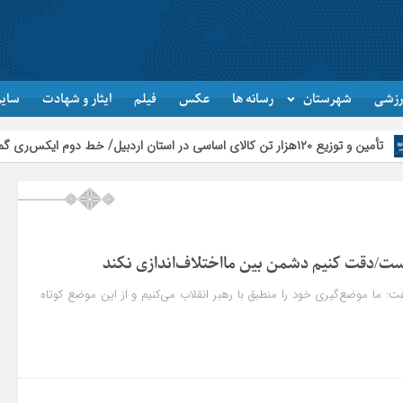
رزشی
شهرستان
رسانه ها
عکس
فیلم
ایثار و شهادت
سایر
یزات مدرن عملیاتی خواهد شد
ست/دقت کنیم دشمن بین مااختلاف‌اندازی نکند
فت: ما موضع‌گیری خود را منطبق با رهبر انقلاب می‌کنیم و از این موضع کوتاه