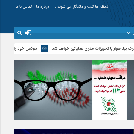
لحظه ها ثبت و ماندگار مي شوند…
درباره ما
تماس با ما
هرکس خود را سپر آمریکا کند در آتش