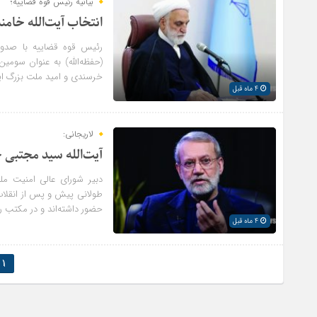
بیانیه رئیس قوه قضاییه؛
انتخاب آیت‌الله خامن
رئیس قوه قضاییه با صدور 
(حفظه‌الله) به عنوان سومی
خرسندی و امید ملت بزرگ ای
4 ماه قبل
لاریجانی:
آیت‌الله سید مجتبی خ
دبیر شورای عالی امنیت ملی
طولانی پیش و پس از انقلاب 
حضور داشته‌اند و در مکتب ره
4 ماه قبل
1