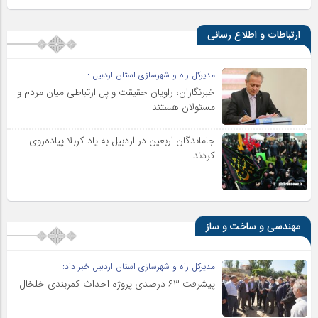
ارتباطات و اطلاع رسانی
مدیرکل راه و شهرسازی استان اردبیل :
خبرنگاران، راویان حقیقت و پل ارتباطی میان مردم و
مسئولان هستند
جاماندگان اربعین در اردبیل به یاد کربلا پیاده‌روی
کردند
مهندسی و ساخت و ساز
مدیرکل راه و شهرسازی استان اردبیل خبر داد:
پیشرفت ۶۳ درصدی پروژه احداث کمربندی خلخال