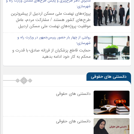
مدیرکل دفتر طرح‌ریزی و پایش طرح‌های مسکن وزارت راه و
شهرسازی:
پروژه‌های نهضت ملی مسکن اردبیل از پیشروترین
طرح‌های کشور هستند / مشارکت مردم، عامل
موفقیت پروژه‌های نهضت ملی مسکن اردبیل
روایتی از چهار بار حضور رییس‌جمهور در وزارت راه و
شهرسازی؛
حمایت قاطع پزشکیان از فرزانه صادق؛ با قدرت و
محکم به کار خود ادامه بدهید
دانستنی های حقوقی
دانستنی های حقوقی
دانستنی های حقوقی