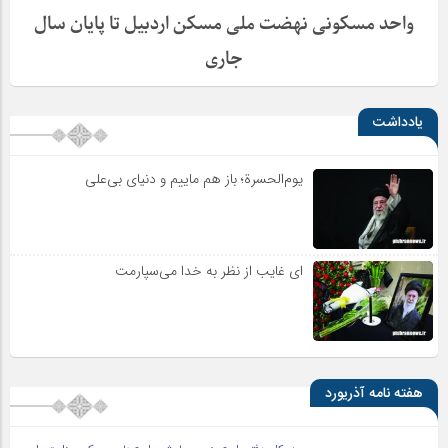
واحد مسکونی نهضت ملی مسکن اردبیل تا پایان سال
جاری
یادداشت
یوم‌الحسرة؛ باز هم ماییم و دنیای بی‌علی
ای غایب از نظر به خدا می‌سپارمت
هفته نامه آذریورد