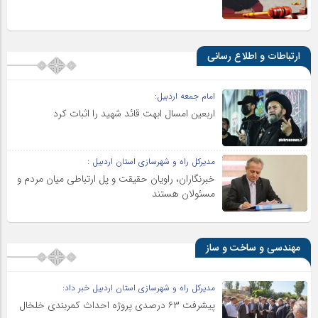
ارتباطات و اطلاع رسانی
امام جمعه اردبیل:
اربعین امسال ابهت قائد شهید را اثبات کرد
مدیرکل راه و شهرسازی استان اردبیل :
خبرنگاران، راویان حقیقت و پل ارتباطی میان مردم و
مسئولان هستند
مهندسی و ساخت و ساز
مدیرکل راه و شهرسازی استان اردبیل خبر داد:
پیشرفت ۶۳ درصدی پروژه احداث کمربندی خلخال