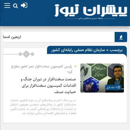
اربعین امسال ابه
برچسب » سازمان نظام صنفی رایانه‌ای کشور
رئیس کمیسیون سخت‌افزار نصر کشور مطرح
کرد؛
صنعت سخت‌افزار در دوران جنگ و
اقدامات کمیسیون سخت‌افزار برای
11 ماه قبل
حمایت صنف
در پی جنگ اخیر و پیامدهای آن بر حوزه فناوری، صنعت
سخت‌افزار کشور با چالش‌های متعددی همچون اختلال
در اینترنت و ارتباطات بین‌المللی، آسیب به زنجیره تأمین
قطعات و فشارهای اقتصادی سنگین مواجه شد.