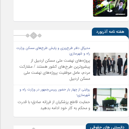
هفته نامه آذریورد
مدیرکل دفتر طرح‌ریزی و پایش طرح‌های مسکن وزارت
راه و شهرسازی:
پروژه‌های نهضت ملی مسکن اردبیل از
پیشروترین طرح‌های کشور هستند / مشارکت
مردم، عامل موفقیت پروژه‌های نهضت ملی
مسکن اردبیل
روایتی از چهار بار حضور رییس‌جمهور در وزارت راه و
شهرسازی؛
حمایت قاطع پزشکیان از فرزانه صادق؛ با قدرت
و محکم به کار خود ادامه بدهید
دانستنی های حقوقی