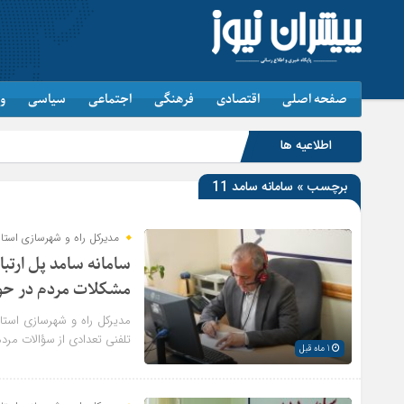
صفحه اصلی
اقتصادی
فرهنگی
اجتماعی
سیاسی
و
اطلاعیه ها
خبرن
برچسب » سامانه سامد 11
مدیرکل راه و شهرسازی استان
سامانه سامد پل ارتب
مشکلات مردم در حو
مدیرکل راه و شهرسازی استا
تلفنی تعدادی از سؤالات مرد
1 ماه قبل