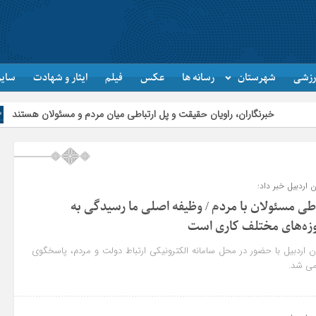
رزشی
شهرستان
رسانه ها
عکس
فیلم
ایثار و شهادت
سایر
گاران، راویان حقیقت و پل ارتباطی میان مردم و مسئولان هستند
جاماندگان 
 اردبیل خبر داد:
اطی مسئولان با مردم / وظیفه اصلی ما رسیدگی به
زه‌های مختلف کاری است
ن اردبیل با حضور در محل سامانه الکترونیکی ارتباط دولت و مردم، پاسخگوی
می شد.