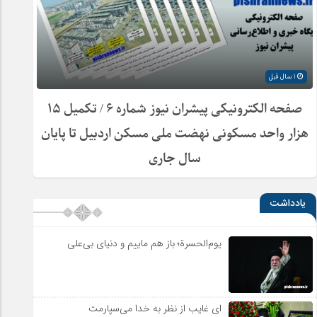
1 سال قبل
صفحه الکترونیکی پیشران نیوز شماره ۶ / تکمیل ۱۵
هزار واحد مسکونی نهضت ملی مسکن اردبیل تا پایان
سال جاری
یادداشت
یوم‌الحسرة؛ باز هم ماییم و دنیای بی‌علی
ای غایب از نظر به خدا می‌سپارمت