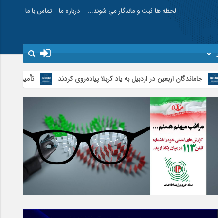
لحظه ها ثبت و ماندگار مي شوند…
درباره ما
تماس با ما
اربعین در اردبیل به یاد کربلا پیاده‌روی کردند
تأمین و توزیع ۱۲۰هزار تن کالای اساسی در استان اردبیل/ خط دوم ایکس‌ری گمرک بیله‌سوار با تجهیزات مدرن عملیاتی خواهد شد