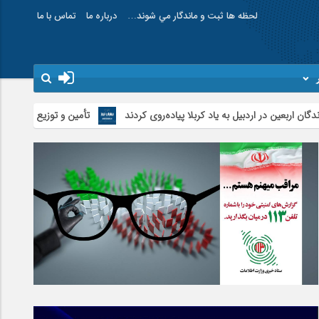
لحظه ها ثبت و ماندگار مي شوند…
درباره ما
تماس با ما
اردبیل به یاد کربلا پیاده‌روی کردند
تأمین و توزیع ۱۲۰هزار تن کالای اساسی در استان اردبیل/ خط دوم ایکس‌ری گمرک بیله‌سوار با تجهیزات مدرن عملیاتی خواهد شد