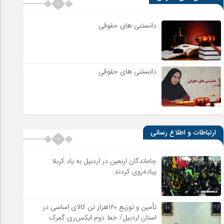
دانستنی های حقوقی
دانستنی های حقوقی
ارتباطات و اطلاع رسانی
جاماندگان اربعین در اردبیل به یاد کربلا
پیاده‌روی کردند
تأمین و توزیع ۱۲۰هزار تن کالای اساسی در
استان اردبیل/ خط دوم ایکس‌ری گمرک