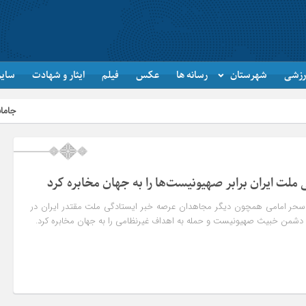
رزشی
شهرستان
رسانه ها
عکس
فیلم
ایثار و شهادت
سایر
جاماندگان اربعین در 
ملت ایران برابر صهیونیست‌ها را به جهان مخابره کرد
ر امامی همچون دیگر مجاهدان عرصه خبر ایستادگی ملت مقتدر ایران در
ه دشمن خبیث صهیونیست و حمله به اهداف غیرنظامی را به جهان مخابره کرد.