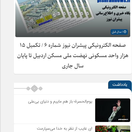
1 سال قبل
صفحه الکترونیکی پیشران نیوز شماره ۶ / تکمیل ۱۵
هزار واحد مسکونی نهضت ملی مسکن اردبیل تا پایان
سال جاری
یادداشت
یوم‌الحسرة؛ باز هم ماییم و دنیای بی‌علی
ای غایب از نظر به خدا می‌سپارمت