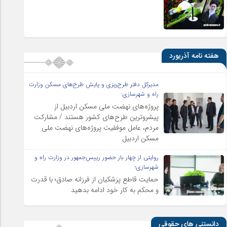
هفته نامه آذریورد
مدیرکل دفتر طرح‌ریزی و پایش طرح‌های مسکن وزارت
راه و شهرسازی:
پروژه‌های نهضت ملی مسکن اردبیل از
پیشروترین طرح‌های کشور هستند / مشارکت
مردم، عامل موفقیت پروژه‌های نهضت ملی
مسکن اردبیل
روایتی از چهار بار حضور رییس‌جمهور در وزارت راه و
شهرسازی؛
حمایت قاطع پزشکیان از فرزانه صادق؛ با قدرت
و محکم به کار خود ادامه بدهید
دانستنی های حقوقی