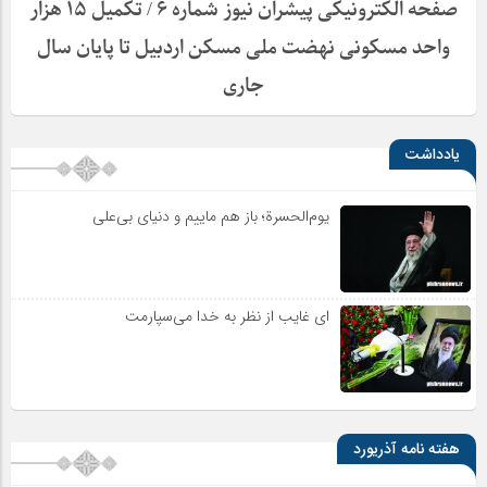
صفحه الکترونیکی پیشران نیوز شماره ۶ / تکمیل ۱۵ هزار
واحد مسکونی نهضت ملی مسکن اردبیل تا پایان سال
جاری
یادداشت
یوم‌الحسرة؛ باز هم ماییم و دنیای بی‌علی
ای غایب از نظر به خدا می‌سپارمت
هفته نامه آذریورد