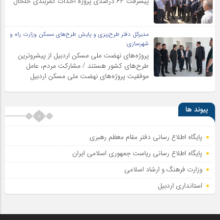
پیشرفت ۶۳ درصدی پروژه احداث کمربندی خلخال
مدیرکل دفتر طرح‌ریزی و پایش طرح‌های مسکن وزارت راه و
شهرسازی:
پروژه‌های نهضت ملی مسکن اردبیل از پیشروترین
طرح‌های کشور هستند / مشارکت مردم، عامل
موفقیت پروژه‌های نهضت ملی مسکن اردبیل
پیوند ها
پایگاه اطلاع رسانی دفتر مقام معظم رهبری
پایگاه اطلاع‌ رسانی ریاست‌ جمهوری اسلامی ایران
وزارت فرهنگ و ارشاد اسلامی
استانداری اردبیل