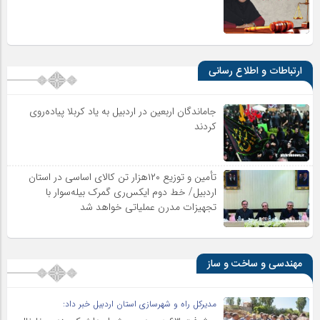
ارتباطات و اطلاع رسانی
جاماندگان اربعین در اردبیل به یاد کربلا پیاده‌روی
کردند
تأمین و توزیع ۱۲۰هزار تن کالای اساسی در استان
اردبیل/ خط دوم ایکس‌ری گمرک بیله‌سوار با
تجهیزات مدرن عملیاتی خواهد شد
مهندسی و ساخت و ساز
مدیرکل راه و شهرسازی استان اردبیل خبر داد: