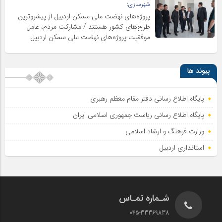
شهرسازی:
پروژه‌های نهضت ملی مسکن اردبیل از پیشروترین
طرح‌های کشور هستند / مشارکت مردم، عامل
موفقیت پروژه‌های نهضت ملی مسکن اردبیل
پیوند ها
پایگاه اطلاع رسانی دفتر مقام معظم رهبری
پایگاه اطلاع‌ رسانی ریاست‌ جمهوری اسلامی ایران
وزارت فرهنگ و ارشاد اسلامی
استانداری اردبیل
شـماره تمـاس
045-33369838