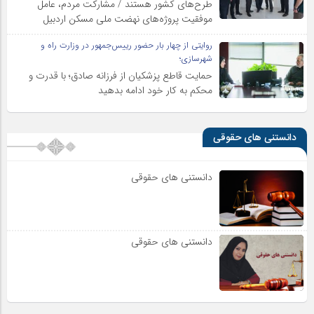
طرح‌های کشور هستند / مشارکت مردم، عامل
موفقیت پروژه‌های نهضت ملی مسکن اردبیل
روایتی از چهار بار حضور رییس‌جمهور در وزارت راه و
شهرسازی؛
حمایت قاطع پزشکیان از فرزانه صادق؛ با قدرت و
محکم به کار خود ادامه بدهید
دانستنی های حقوقی
دانستنی های حقوقی
دانستنی های حقوقی