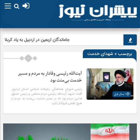
جاماندگان اربعین در اردبیل به یاد کربلا پیاده
برچسب » شهدای خدمت
آیت‌الله رئیسی وفادار به مردم و مسیر
خدمت بی‌منت بود
رئیس شورای هماهنگی تبلیغات اسلامی استان اردبیل،
گفت: شهید آیت‌الله رئیسی مردم مخلص و رئیس جمهور
1 سال قبل
فدایی مردم بود که در مسیر خدمت بی‌منت به مردم از
هیچ تلاشی فروگذار نکرد.