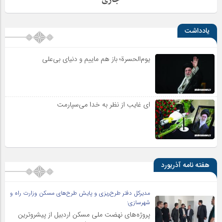
یادداشت
یوم‌الحسرة؛ باز هم ماییم و دنیای بی‌علی
ای غایب از نظر به خدا می‌سپارمت
هفته نامه آذریورد
مدیرکل دفتر طرح‌ریزی و پایش طرح‌های مسکن وزارت راه و
شهرسازی:
پروژه‌های نهضت ملی مسکن اردبیل از پیشروترین