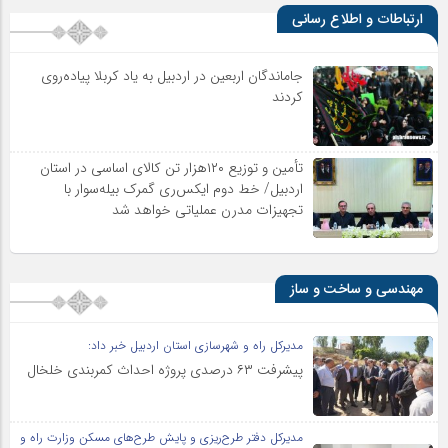
ارتباطات و اطلاع رسانی
جاماندگان اربعین در اردبیل به یاد کربلا پیاده‌روی
کردند
تأمین و توزیع ۱۲۰هزار تن کالای اساسی در استان
اردبیل/ خط دوم ایکس‌ری گمرک بیله‌سوار با
تجهیزات مدرن عملیاتی خواهد شد
مهندسی و ساخت و ساز
مدیرکل راه و شهرسازی استان اردبیل خبر داد:
پیشرفت ۶۳ درصدی پروژه احداث کمربندی خلخال
مدیرکل دفتر طرح‌ریزی و پایش طرح‌های مسکن وزارت راه و