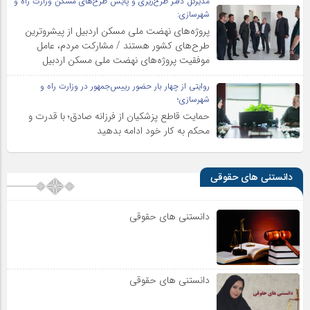
مدیرکل دفتر طرح‌ریزی و پایش طرح‌های مسکن وزارت راه و
شهرسازی:
پروژه‌های نهضت ملی مسکن اردبیل از پیشروترین
طرح‌های کشور هستند / مشارکت مردم، عامل
موفقیت پروژه‌های نهضت ملی مسکن اردبیل
روایتی از چهار بار حضور رییس‌جمهور در وزارت راه و
شهرسازی؛
حمایت قاطع پزشکیان از فرزانه صادق؛ با قدرت و
محکم به کار خود ادامه بدهید
دانستنی های حقوقی
دانستنی های حقوقی
دانستنی های حقوقی