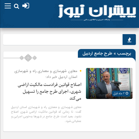
جا
برچسب » طرح جامع اردبیل
معاون شهرسازی و معماری راه و شهرسازی
استان اردبیل خبر داد:
اصلاح قوانین فرادست مالکیت اراضی
شهری، اجرای طرح جامع را تسهیل
2 ماه قبل
می‌کند
معاون شهرسازی و معماری راه و شهرسازی استان اردبیل
گفت: تا زمانی که قوانین مالکیت اراضی شهری اصلاح
نشود، بعید است طرح جامع در شهرها به‌خوبی اجرایی و
عملیاتی شود.