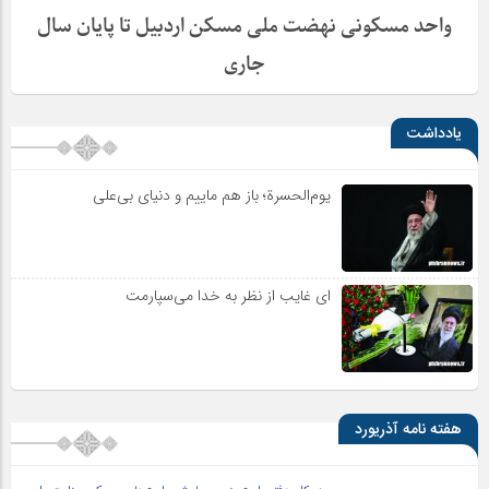
واحد مسکونی نهضت ملی مسکن اردبیل تا پایان سال
جاری
یادداشت
یوم‌الحسرة؛ باز هم ماییم و دنیای بی‌علی
ای غایب از نظر به خدا می‌سپارمت
هفته نامه آذریورد