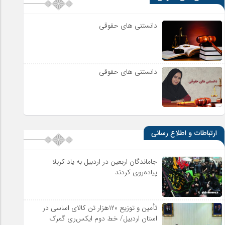
دانستنی های حقوقی
دانستنی های حقوقی
ارتباطات و اطلاع رسانی
جاماندگان اربعین در اردبیل به یاد کربلا
پیاده‌روی کردند
تأمین و توزیع ۱۲۰هزار تن کالای اساسی در
استان اردبیل/ خط دوم ایکس‌ری گمرک