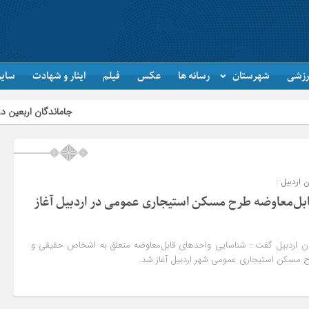
رزشی
شهرستان
رسانه ها
عکس
فیلم
ایثار و شهادت
سایر
جاماندگان اربعین در اردبیل به یاد 
 اردبیل :
بل‌معاوضه طرح مسکن استیجاری عمومی در اردبیل آغاز
ان اردبیل گفت : شناسایی واحدهای قابل‌معاوضه متعلق به اشخاص حقیقی و
 مسکن استیجاری عمومی شهر اردبیل آغاز شد.