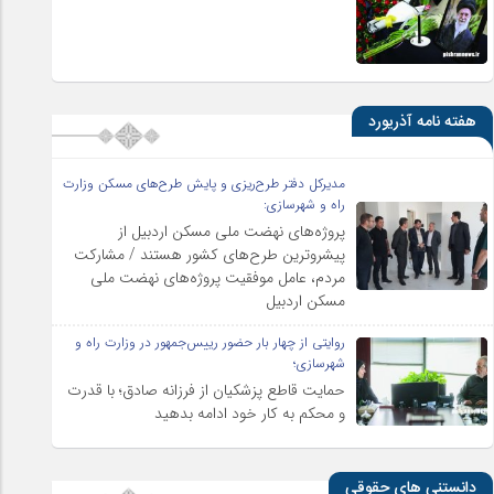
هفته نامه آذریورد
مدیرکل دفتر طرح‌ریزی و پایش طرح‌های مسکن وزارت
راه و شهرسازی:
پروژه‌های نهضت ملی مسکن اردبیل از
پیشروترین طرح‌های کشور هستند / مشارکت
مردم، عامل موفقیت پروژه‌های نهضت ملی
مسکن اردبیل
روایتی از چهار بار حضور رییس‌جمهور در وزارت راه و
شهرسازی؛
حمایت قاطع پزشکیان از فرزانه صادق؛ با قدرت
و محکم به کار خود ادامه بدهید
دانستنی های حقوقی