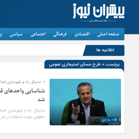
صفحه اصلی
اقتصادی
فرهنگی
اجتماعی
سیاسی
و
اطلاعیه ها
برچسب » طرح مسکن استیجاری عمومی
مدیرکل راه و شهرسازی استان
شناسایی واحدهای قا
شد
مدیرکل راه و شهرسازی است
حقوقی جهت استفاده در طرح
8 ماه قبل