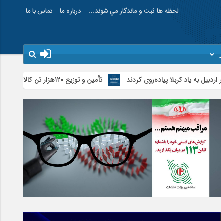
لحظه ها ثبت و ماندگار مي شوند…
درباره ما
تماس با ما
کربلا پیاده‌روی کردند
تأمین و توزیع ۱۲۰هزار تن کالای اساسی در استان اردبیل/ خط دوم ایکس‌ری گمرک بیله‌سوار با تجهیزات مدرن عملیاتی خواهد شد