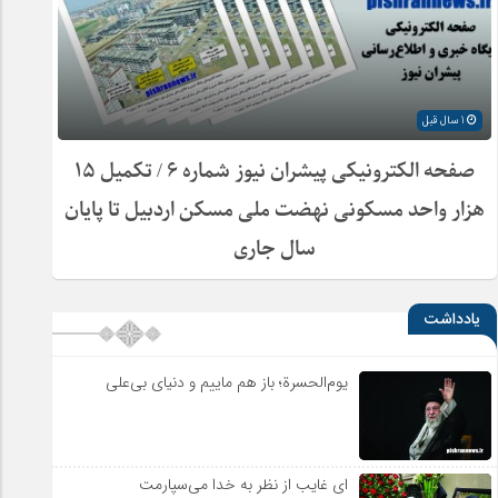
1 سال قبل
صفحه الکترونیکی پیشران نیوز شماره ۶ / تکمیل ۱۵
هزار واحد مسکونی نهضت ملی مسکن اردبیل تا پایان
سال جاری
یادداشت
یوم‌الحسرة؛ باز هم ماییم و دنیای بی‌علی
ای غایب از نظر به خدا می‌سپارمت