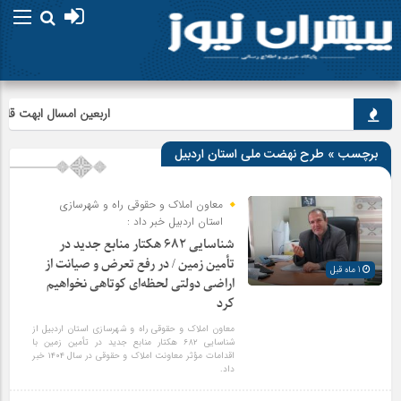
اربعین امسال ابهت قائد شه
برچسب » طرح نهضت ملی استان اردبیل
معاون املاک و حقوقی راه و شهرسازی
استان اردبیل خبر داد :
شناسایی ۶۸۲ هکتار منابع جدید در
تأمین زمین / در رفع تعرض و صیانت از
1 ماه قبل
اراضی دولتی لحظه‌ای کوتاهی نخواهیم
کرد
معاون املاک و حقوقی راه و شهرسازی استان اردبیل از
شناسایی ۶۸۲ هکتار منابع جدید در تأمین زمین با
اقدامات مؤثر معاونت املاک و حقوقی در سال ۱۴۰۴ خبر
داد.