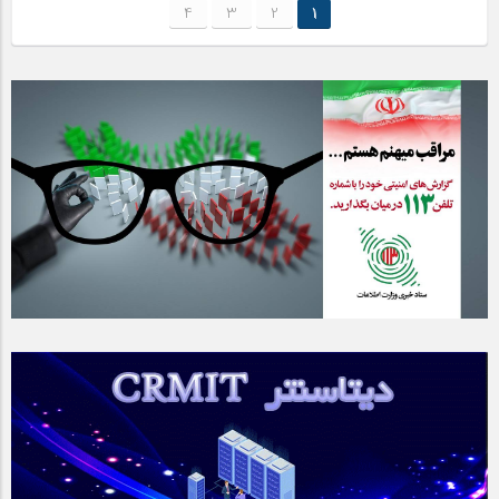
4
3
2
1