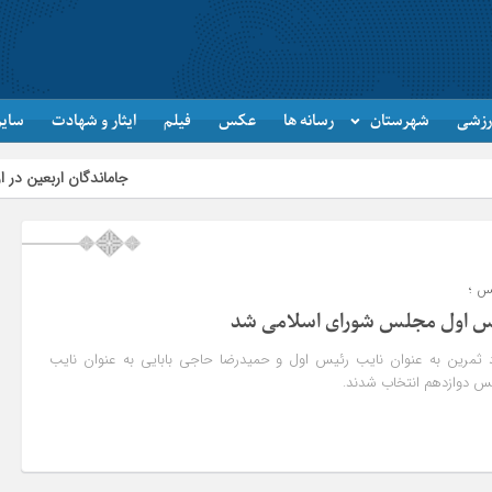
رزشی
شهرستان
رسانه ها
عکس
فیلم
ایثار و شهادت
سایر
جاماندگان اربعین در اردبیل به یاد کرب
لس ؛
ئیس اول مجلس شورای اسلامی شد
 ثمرین به عنوان نایب رئیس اول و حمیدرضا حاجی بابایی به عنوان نایب
س دوازدهم انتخاب شدند.