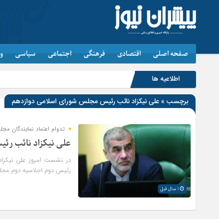
صفحه اصلی
اقتصادی
فرهنگی
اجتماعی
سیاسی
و
اطلاعیه ها
برچسب » علی نیکزاد نائب رئیس مجلس شورای اسلامی دوازدهم
تدوام اعتماد نمایندگان مج
علی نیکزاد نائب ر
در نشست امروز علی نیکزاد
رئیس دوم اجلاسیه دوم مجل
1 سال قبل