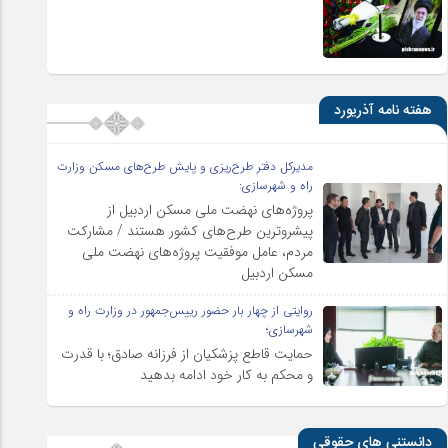
هفته نامه آذریورد
مدیرکل دفتر طرح‌ریزی و پایش طرح‌های مسکن وزارت
راه و شهرسازی:
پروژه‌های نهضت ملی مسکن اردبیل از
پیشروترین طرح‌های کشور هستند / مشارکت
مردم، عامل موفقیت پروژه‌های نهضت ملی
مسکن اردبیل
روایتی از چهار بار حضور رییس‌جمهور در وزارت راه و
شهرسازی؛
حمایت قاطع پزشکیان از فرزانه صادق؛ با قدرت
و محکم به کار خود ادامه بدهید
دانستنی های حقوقی