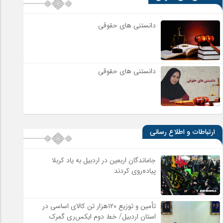
دانستنی های حقوقی
دانستنی های حقوقی
ارتباطات و اطلاع رسانی
جاماندگان اربعین در اردبیل به یاد کربلا
پیاده‌روی کردند
تأمین و توزیع ۱۲۰هزار تن کالای اساسی در
استان اردبیل/ خط دوم ایکس‌ری گمرک