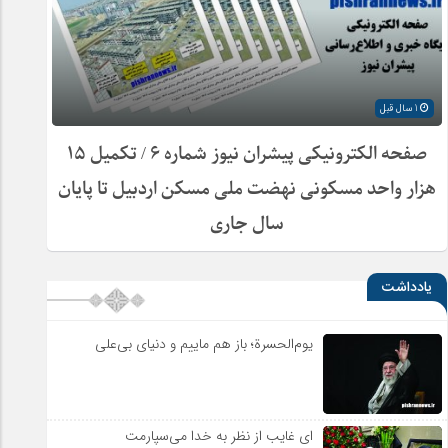
1 سال قبل
صفحه الکترونیکی پیشران نیوز شماره ۶ / تکمیل ۱۵
هزار واحد مسکونی نهضت ملی مسکن اردبیل تا پایان
سال جاری
یادداشت
یوم‌الحسرة؛ باز هم ماییم و دنیای بی‌علی
ای غایب از نظر به خدا می‌سپارمت