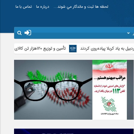
لحظه ها ثبت و ماندگار مي شوند…
درباره ما
تماس با ما
لا پیاده‌روی کردند
تأمین و توزیع ۱۲۰هزار تن کالای اساسی در استان اردبیل/ خط دوم ایکس‌ری گمرک بیله‌سوار با تجهیزات مدرن عملیاتی خواهد شد